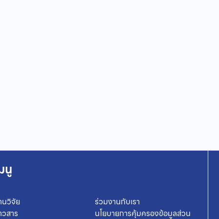
มนู
านวิจัย
ร่วมงานกับเรา
่าวสาร
นโยบายการคุ้มครองข้อมูลส่วน