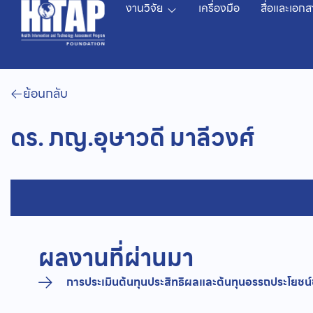
งานวิจัย
เครื่องมือ
สื่อและเอกส
ย้อนกลับ
ดร. ภญ.อุษาวดี มาลีวงศ์
ผลงานที่ผ่านมา
การประเมินต้นทุนประสิทธิผลและต้นทุนอรรถประโยชน์