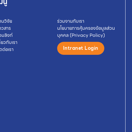
มนู
านวิจัย
ร่วมงานกับเรา
่าวสาร
นโยบายการคุ้มครองข้อมูลส่วน
วมลิงก์
บุคคล (Privacy Policy)
กี่ยวกับเรา
Intranet Login
ิดต่อเรา