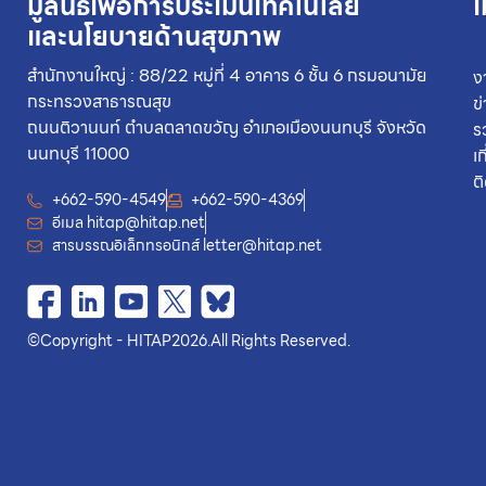
มูลนิธิเพื่อการประเมินเทคโนโลยี
เ
และนโยบายด้านสุขภาพ
สำนักงานใหญ่ : 88/22 หมู่ที่ 4 อาคาร 6 ชั้น 6 กรมอนามัย
ง
กระทรวงสาธารณสุข
ข
ถนนติวานนท์ ตำบลตลาดขวัญ อำเภอเมืองนนทบุรี จังหวัด
ร
นนทบุรี 11000
เ
ต
+662-590-4549
+662-590-4369
อีเมล
hitap@hitap.net
สารบรรณอิเล็กทรอนิกส์
letter@hitap.net
©
Copyright - HITAP
2026.
All Rights Reserved.