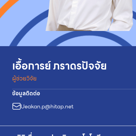
เอื้อการย์ ภราดรปัจจัย
ผู้ช่วยวิจัย
ข้อมูลติดต่อ
Ueakan.p@hitap.net