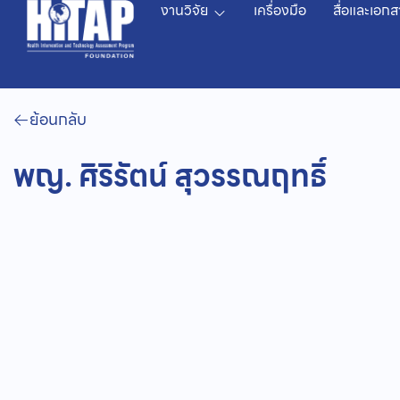
งานวิจัย
เครื่องมือ
สื่อและเอกส
ย้อนกลับ
พญ. ศิริรัตน์ สุวรรณฤทธิ์