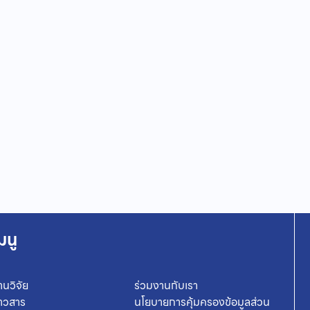
มนู
านวิจัย
ร่วมงานกับเรา
่าวสาร
นโยบายการคุ้มครองข้อมูลส่วน