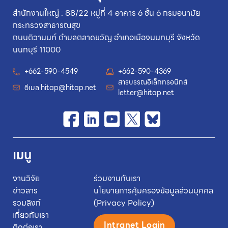
สำนักงานใหญ่ : 88/22 หมู่ที่ 4 อาคาร 6 ชั้น 6 กรมอนามัย
กระทรวงสาธารณสุข
ถนนติวานนท์ ตำบลตลาดขวัญ อำเภอเมืองนนทบุรี จังหวัด
นนทบุรี 11000
+662-590-4549
+662-590-4369
สารบรรณอิเล็กทรอนิกส์
อีเมล
hitap@hitap.net
letter@hitap.net
เมนู
งานวิจัย
ร่วมงานกับเรา
ข่าวสาร
นโยบายการคุ้มครองข้อมูลส่วนบุคคล
รวมลิงก์
(Privacy Policy)
เกี่ยวกับเรา
Intranet Login
ติดต่อเรา