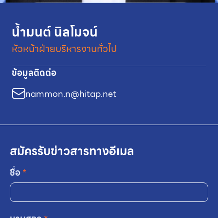
น้ำมนต์ นิลโมจน์
หัวหน้าฝ่ายบริหารงานทั่วไป
ข้อมูลติดต่อ
nammon.n@hitap.net
สมัครรับข่าวสารทางอีเมล
ชื่อ
*