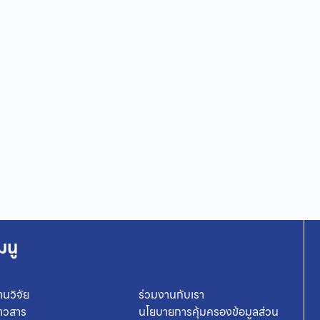
มนู
านวิจัย
ร่วมงานกับเรา
่าวสาร
นโยบายการคุ้มครองข้อมูลส่วน