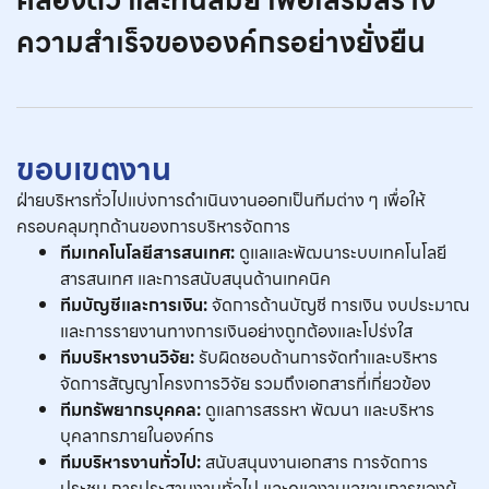
ความสำเร็จขององค์กรอย่างยั่งยืน
ขอบเขตงาน
ฝ่ายบริหารทั่วไปแบ่งการดำเนินงานออกเป็นทีมต่าง ๆ เพื่อให้
ครอบคลุมทุกด้านของการบริหารจัดการ
ทีมเทคโนโลยีสารสนเทศ:
ดูแลและพัฒนาระบบเทคโนโลยี
สารสนเทศ และการสนับสนุนด้านเทคนิค
ทีมบัญชีและการเงิน:
จัดการด้านบัญชี การเงิน งบประมาณ
และการรายงานทางการเงินอย่างถูกต้องและโปร่งใส
ทีมบริหารงานวิจัย:
รับผิดชอบด้านการจัดทำและบริหาร
จัดการสัญญาโครงการวิจัย รวมถึงเอกสารที่เกี่ยวข้อง
ทีมทรัพยากรบุคคล:
ดูแลการสรรหา พัฒนา และบริหาร
บุคลากรภายในองค์กร
ทีมบริหารงานทั่วไป:
สนับสนุนงานเอกสาร การจัดการ
ประชุม การประสานงานทั่วไป และดูแลงานเลขานุการของผู้