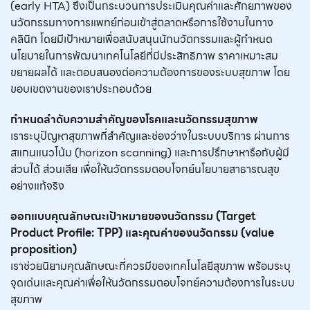
(early HTA) ซึ่งเป็นกระบวนการประเมินคุณค่าและศักยภาพของ
นวัตกรรมทางการแพทย์ก่อนเข้าสู่ตลาดหรือการใช้งานในทาง
คลินิก โดยมีเป้าหมายเพื่อสนับสนุนนักนวัตกรรมและผู้กำหนด
นโยบายในการพัฒนาเทคโนโลยีที่มีประสิทธิภาพ ราคาเหมาะสม
ขยายผลได้ และตอบสนองต่อความต้องการของระบบสุขภาพ โดย
ขอบเขตงานของเราประกอบด้วย
กำหนดลำดับความสำคัญของโรคและนวัตกรรมสุขภาพ
เราระบุปัญหาสุขภาพที่สำคัญและช่องว่างในระบบบริการ ผ่านการ
สแกนแนวโน้ม (horizon scanning) และการปรึกษาหารือกับผู้มี
ส่วนได้ ส่วนเสีย เพื่อให้นวัตกรรมตอบโจทย์นโยบายสาธารณสุข
อย่างแท้จริง
ออกแบบคุณลักษณะเป้าหมายของนวัตกรรม (Target
Product Profile: TPP) และคุณค่าของนวัตกรรม (value
proposition)
เราช่วยนิยามคุณลักษณะที่ควรมีของเทคโนโลยีสุขภาพ พร้อมระบุ
จุดเด่นและคุณค่าเพื่อให้นวัตกรรมตอบโจทย์ความต้องการในระบบ
สุขภาพ