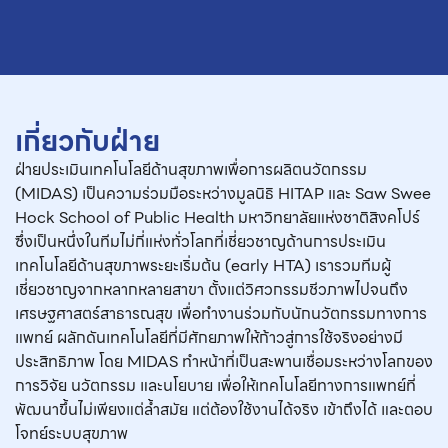
เกี่ยวกับฝ่าย
ฝ่ายประเมินเทคโนโลยีด้านสุขภาพเพื่อการผลิตนวัตกรรม
(MIDAS) เป็นความร่วมมือระหว่างมูลนิธิ HITAP และ Saw Swee
Hock School of Public Health มหาวิทยาลัยแห่งชาติสิงคโปร์
ซึ่งเป็นหนึ่งในทีมไม่กี่แห่งทั่วโลกที่เชี่ยวชาญด้านการประเมิน
เทคโนโลยีด้านสุขภาพระยะเริ่มต้น (early HTA) เรารวมทีมผู้
เชี่ยวชาญจากหลากหลายสาขา ตั้งแต่วิศวกรรมชีวภาพไปจนถึง
เศรษฐศาสตร์สาธารณสุข เพื่อทำงานร่วมกับนักนวัตกรรมทางการ
แพทย์ ผลักดันเทคโนโลยีที่มีศักยภาพให้ก้าวสู่การใช้จริงอย่างมี
ประสิทธิภาพ โดย MIDAS ทำหน้าที่เป็นสะพานเชื่อมระหว่างโลกของ
การวิจัย นวัตกรรม และนโยบาย เพื่อให้เทคโนโลยีทางการแพทย์ที่
พัฒนาขึ้นไม่เพียงแต่ล้ำสมัย แต่ต้องใช้งานได้จริง เข้าถึงได้ และตอบ
โจทย์ระบบสุขภาพ