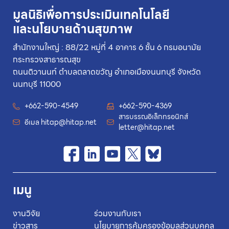
มูลนิธิเพื่อการประเมินเทคโนโลยี
และนโยบายด้านสุขภาพ
สำนักงานใหญ่ : 88/22 หมู่ที่ 4 อาคาร 6 ชั้น 6 กรมอนามัย
กระทรวงสาธารณสุข
ถนนติวานนท์ ตำบลตลาดขวัญ อำเภอเมืองนนทบุรี จังหวัด
นนทบุรี 11000
+662-590-4549
+662-590-4369
สารบรรณอิเล็กทรอนิกส์
อีเมล
hitap@hitap.net
letter@hitap.net
เมนู
งานวิจัย
ร่วมงานกับเรา
ข่าวสาร
นโยบายการคุ้มครองข้อมูลส่วนบุคคล