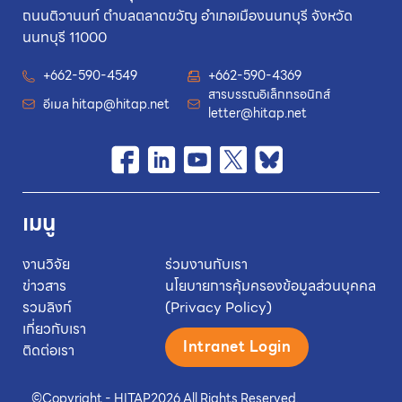
ถนนติวานนท์ ตำบลตลาดขวัญ อำเภอเมืองนนทบุรี จังหวัด
นนทบุรี 11000
+662-590-4549
+662-590-4369
สารบรรณอิเล็กทรอนิกส์
อีเมล
hitap@hitap.net
letter@hitap.net
เมนู
งานวิจัย
ร่วมงานกับเรา
ข่าวสาร
นโยบายการคุ้มครองข้อมูลส่วนบุคคล
รวมลิงก์
(Privacy Policy)
เกี่ยวกับเรา
Intranet Login
ติดต่อเรา
©
Copyright - HITAP
2026.
All Rights Reserved.