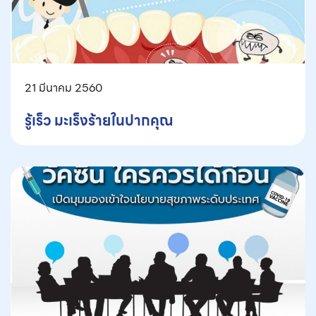
21 มีนาคม 2560
รู้เร็ว มะเร็งร้ายในปากคุณ