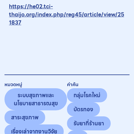
https://he02.tci-
thaijo.org/index.php/reg45/article/view/25
1837
หมวดหมู่
คำค้น
ระบบสุขภาพและ
กลุ่มโรคใหม่
นโยบายสาธารณสุข
บัตรทอง
สาระสุขภาพ
รับยาที่ร้านยา
เรื่องเล่าจากงานวิจัย