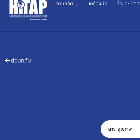
งานวิจัย
เครื่องมือ
สื่อและเอกส
ย้อนกลับ