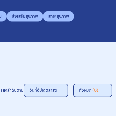
ม
ส่งเสริมสุขภาพ
สาระสุขภาพ
เรียงลำดับตาม
วันที่อัปเดตล่าสุด
ทั้งหมด
(0)