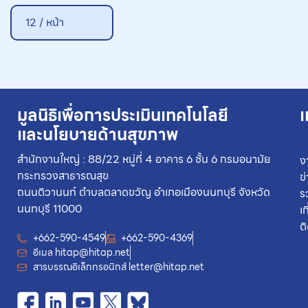
12 / หน้า
มูลนิธิเพื่อการประเมินเทคโนโลยี
เ
และนโยบายด้านสุขภาพ
สำนักงานใหญ่ : 88/22 หมู่ที่ 4 อาคาร 6 ชั้น 6 กรมอนามัย
ง
กระทรวงสาธารณสุข
ข
ถนนติวานนท์ ตำบลตลาดขวัญ อำเภอเมืองนนทบุรี จังหวัด
ร
นนทบุรี 11000
เ
ต
+662-590-4549
+662-590-4369
อีเมล
hitap@hitap.net
สารบรรณอิเล็กทรอนิกส์
letter@hitap.net