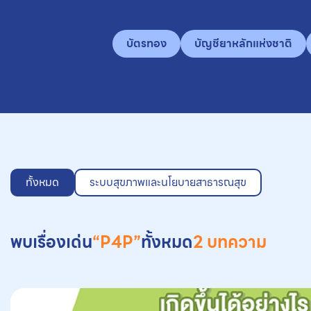
บัตรทอง
บัญชียาหลักแห่งชาติ
ทั้งหมด
ระบบสุขภาพและนโยบายสาธารณสุข
พบเรื่องเด่น
“P4P”
ทั้งหมด
2 บทความ