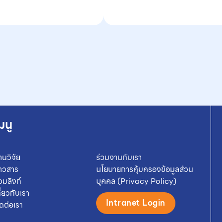
มนู
านวิจัย
ร่วมงานกับเรา
่าวสาร
นโยบายการคุ้มครองข้อมูลส่วน
วมลิงก์
บุคคล (Privacy Policy)
กี่ยวกับเรา
Intranet Login
ิดต่อเรา