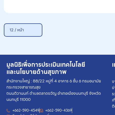
12 / หน้า
มูลนิธิเพื่อการประเมินเทคโนโลยี
เ
และนโยบายด้านสุขภาพ
สำนักงานใหญ่ : 88/22 หมู่ที่ 4 อาคาร 6 ชั้น 6 กรมอนามัย
ง
กระทรวงสาธารณสุข
ข
ถนนติวานนท์ ตำบลตลาดขวัญ อำเภอเมืองนนทบุรี จังหวัด
ร
นนทบุรี 11000
เ
ต
+662-590-4549
+662-590-4369