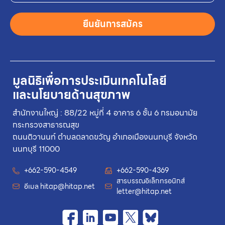
ยืนยันการสมัคร
มูลนิธิเพื่อการประเมินเทคโนโลยี
และนโยบายด้านสุขภาพ
สำนักงานใหญ่ : 88/22 หมู่ที่ 4 อาคาร 6 ชั้น 6 กรมอนามัย
กระทรวงสาธารณสุข
ถนนติวานนท์ ตำบลตลาดขวัญ อำเภอเมืองนนทบุรี จังหวัด
นนทบุรี 11000
+662-590-4549
+662-590-4369
สารบรรณอิเล็กทรอนิกส์
อีเมล
hitap@hitap.net
letter@hitap.net