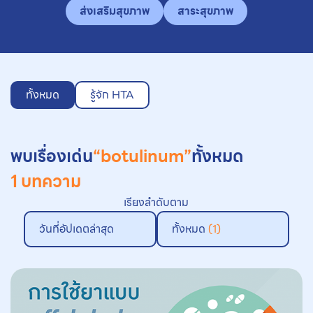
ส่งเสริมสุขภาพ
สาระสุขภาพ
ทั้งหมด
รู้จัก HTA
พบเรื่องเด่น
“botulinum”
ทั้งหมด
1 บทความ
เรียงลำดับตาม
วันที่อัปเดตล่าสุด
ทั้งหมด
(1)