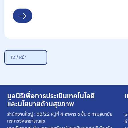
12 / หน้า
มูลนิธิเพื่อการประเมินเทคโนโลยี
เ
และนโยบายด้านสุขภาพ
สำนักงานใหญ่ : 88/22 หมู่ที่ 4 อาคาร 6 ชั้น 6 กรมอนามัย
ง
กระทรวงสาธารณสุข
ข
ถนนติวานนท์ ตำบลตลาดขวัญ อำเภอเมืองนนทบุรี จังหวัด