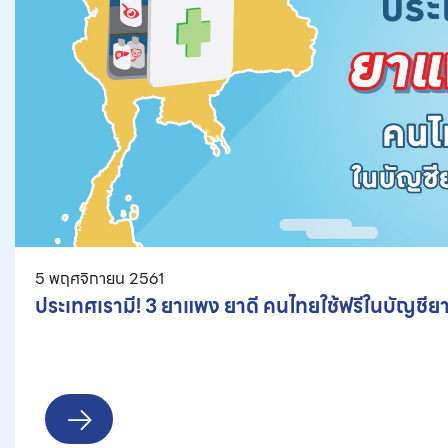
5 พฤศจิกายน 2561
ประเทศเรามี! 3 ยาแพง ยาดี คนไทยใช้ฟรีในบัญชีย