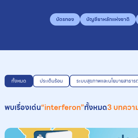
บัตรทอง
บัญชียาหลักแห่งชาติ
ทั้งหมด
ประเด็นร้อน
ระบบสุขภาพและนโยบายสาธาร
พบเรื่องเด่น
“interferon”
ทั้งหมด
3 บทควา