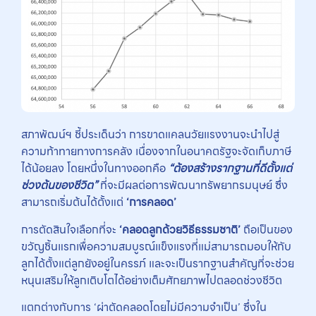
สภาพัฒน์ฯ ชี้ประเด็นว่า การขาดแคลนวัยแรงงานจะนำไปสู่
ความท้าทายทางการคลัง เนื่องจากในอนาคตรัฐจะจัดเก็บภาษี
ได้น้อยลง โดยหนึ่งในทางออกคือ
“ต้องสร้างรากฐานที่ดีตั้งแต่
ช่วงต้นของชีวิต”
ที่จะมีผลต่อการพัฒนาทรัพยากรมนุษย์ ซึ่ง
สามารถเริ่มต้นได้ตั้งแต่
‘การคลอด’
การตัดสินใจเลือกที่จะ
‘คลอดลูกด้วยวิธีธรรมชาติ’
ถือเป็นของ
ขวัญชิ้นแรกเพื่อความสมบูรณ์แข็งแรงที่แม่สามารถมอบให้กับ
ลูกได้ตั้งแต่ลูกยังอยู่ในครรภ์ และจะเป็นรากฐานสำคัญที่จะช่วย
หนุนเสริมให้ลูกเติบโตได้อย่างเต็มศักยภาพไปตลอดช่วงชีวิต
แตกต่างกับการ ‘ผ่าตัดคลอดโดยไม่มีความจำเป็น’ ซึ่งใน