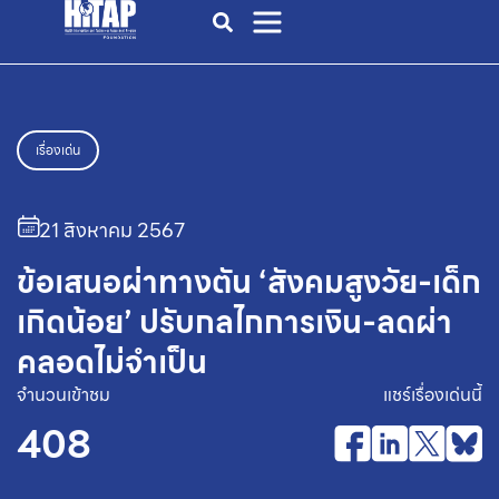
เรื่องเด่น
21 สิงหาคม 2567
ข้อเสนอผ่าทางตัน ‘สังคมสูงวัย-เด็ก
เกิดน้อย’ ปรับกลไกการเงิน-ลดผ่า
คลอดไม่จำเป็น
จำนวนเข้าชม
แชร์เรื่องเด่นนี้
408