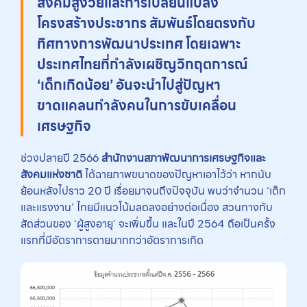
สังคมสูงวัยและการเปลี่ยนแปลง
โครงสร้างประชากร สัมพันธ์โดยตรงกับ
ทิศทางการพัฒนาประเทศ โดยเฉพาะ
ประเทศไทยที่กำลังเผชิญวิกฤตการณ์
‘เด็กเกิดน้อย’ อันจะนำไปสู่ปัญหา
ขาดแคลนกำลังคนในการขับเคลื่อน
เศรษฐกิจ
ช่วงปลายปี 2566
สำนักงานสภาพัฒนาการเศรษฐกิจและ
สังคมแห่งชาติ
ได้ฉายภาพขนาดของปัญหาเอาไว้ว่า หากนับ
ย้อนหลังไปราว 20 ปี เรื่อยมาจนถึงปัจจุบัน พบว่าจำนวน ‘เด็ก
และแรงงาน’ ไทยมีแนวโน้มลดลงอย่างต่อเนื่อง สวนทางกับ
สัดส่วนของ ‘ผู้สูงอายุ’ จะเพิ่มขึ้น และในปี 2564 ถือเป็นครั้ง
แรกที่มีอัตราการตายมากกว่าอัตราการเกิด