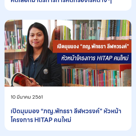
10 มีนาคม 2561
เปิดมุมมอง “ภญ.พัทธรา ลีฬหวรงค์” หัวหน้า
โครงการ HITAP คนใหม่