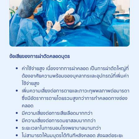
ข้อเสียของการผ่าตัดคลอดบุตร
ค่าใช้จ่ายสูง เนื่องจากการผ่าคลอด เป็นการผ่าตัดใหญ่ที่
ต้องอาศัยความพร้อมของบุคลากรและอุปกรณ์ที่เพิ่มค่า
ใช้จ่ายสูง
เพิ่มความเสี่ยงต่อการตายและภาวะทุพพลภาพต่อมารดา
ซึ่งมีอัตราการตายโดยรวมสูงกว่าการทำคลอดทางช่อง
คลอด
มีความเสี่ยงต่อการเสียเลือดมากกว่า
มีความเสี่ยงต่อการดมยาสลบมากกว่า
ระยะเวลาในการนอนโรงพยาบาลนานกว่า
ไม่สามารถให้นมบุตรได้ทันทีหลังคลอด ส่งผลต่อระยะ