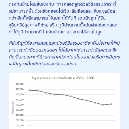
ตรงกันข้ามโดยสิ้นเชิงกับ ‘การคลอดลูกด้วยวิธีธรรมชาติ’ ที่
แม่สามารถฟื้นตัวหลังคลอดได้เร็ว เสียเลือดและเจ็บแผลน้อย
กว่า อีกทั้งยังสามารถให้นมลูกได้ทันที รวมถึงลูกได้รับ
จุลินทรีย์สุขภาพที่ช่วยเสริม ภูมิต้านทานตั้งต้นผ่านช่องคลอด
ทำให้ภูมิต้านทานดี ไม่เจ็บป่วยง่าย และค่าใช้จ่ายไม่สูง
ที่สำคัญก็คือ การคลอดลูกด้วยวิธีธรรมชาติจะเพิ่มโอกาสให้แม่
สามารถกำเนิดบุตรคนต่อๆ ไปได้มากกว่าการผ่าตัดคลอด ซึ่ง
ถือเป็นแนวทางที่ดีและสอดคล้องกับนโยบายส่งเสริมการมีบุตร
แก้ปัญหาเด็กเกิดน้อยของรัฐบาลด้วย