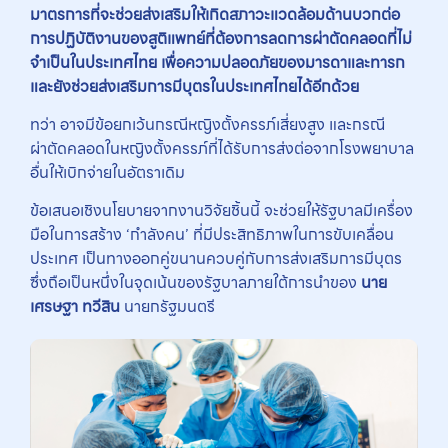
มาตรการที่จะช่วยส่งเสริมให้เกิดสภาวะแวดล้อมด้านบวกต่อ
การปฏิบัติงานของสูติแพทย์ที่ต้องการลดการผ่าตัดคลอดที่ไม่
จำเป็นในประเทศไทย เพื่อความปลอดภัยของมารดาและทารก
และยังช่วยส่งเสริมการมีบุตรในประเทศไทยได้อีกด้วย
ทว่า อาจมีข้อยกเว้นกรณีหญิงตั้งครรภ์เสี่ยงสูง และกรณี
ผ่าตัดคลอดในหญิงตั้งครรภ์ที่ได้รับการส่งต่อจากโรงพยาบาล
อื่นให้เบิกจ่ายในอัตราเดิม
ข้อเสนอเชิงนโยบายจากงานวิจัยชิ้นนี้ จะช่วยให้รัฐบาลมีเครื่อง
มือในการสร้าง ‘กำลังคน’ ที่มีประสิทธิภาพในการขับเคลื่อน
ประเทศ เป็นทางออกคู่ขนานควบคู่กับการส่งเสริมการมีบุตร
ซึ่งถือเป็นหนึ่งในจุดเน้นของรัฐบาลภายใต้การนำของ
นาย
เศรษฐา ทวีสิน
นายกรัฐมนตรี