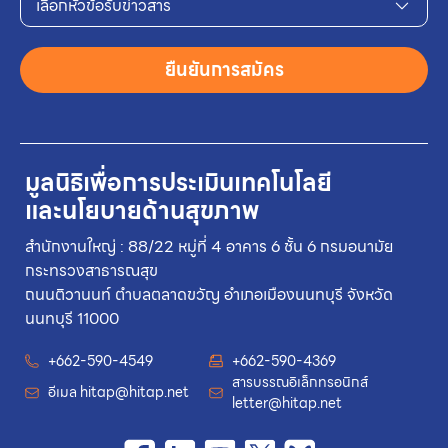
เลือกหัวข้อรับข่าวสาร
ยืนยันการสมัคร
มูลนิธิเพื่อการประเมินเทคโนโลยี
และนโยบายด้านสุขภาพ
สำนักงานใหญ่ : 88/22 หมู่ที่ 4 อาคาร 6 ชั้น 6 กรมอนามัย
กระทรวงสาธารณสุข
ถนนติวานนท์ ตำบลตลาดขวัญ อำเภอเมืองนนทบุรี จังหวัด
นนทบุรี 11000
+662-590-4549
+662-590-4369
สารบรรณอิเล็กทรอนิกส์
อีเมล
hitap@hitap.net
letter@hitap.net