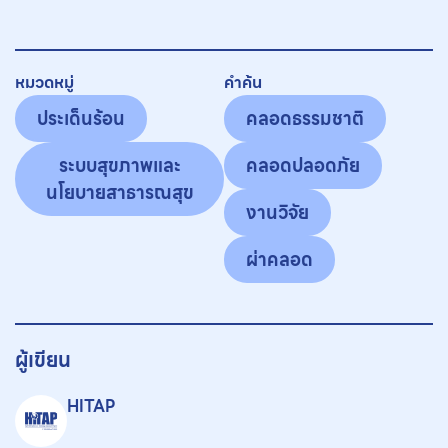
หมวดหมู่
คำค้น
ประเด็นร้อน
คลอดธรรมชาติ
ระบบสุขภาพและ
คลอดปลอดภัย
นโยบายสาธารณสุข
งานวิจัย
ผ่าคลอด
ผู้เขียน
HITAP