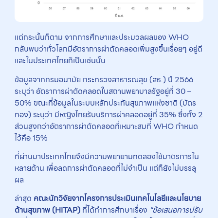
แต่กระนั้นก็ตาม จากการศึกษาและประมวลผลของ WHO
กลับพบว่าทั่วโลกมีอัตราการผ่าตัดคลอดเพิ่มสูงขึ้นเรื่อยๆ อยู่ดี
และในประเทศไทยก็เป็นเช่นนั้น
ข้อมูลจากกรมอนามัย กระทรวงสาธารณสุข (สธ.) ปี 2566
ระบุว่า อัตราการผ่าตัดคลอดในสถานพยาบาลรัฐอยู่ที่ 30 –
50% ขณะที่ข้อมูลในระบบหลักประกันสุขภาพแห่งชาติ (บัตร
ทอง) ระบุว่า มีหญิงไทยรับบริการผ่าคลอดอยู่ที่ 35% ซึ่งทั้ง 2
ส่วนสูงกว่าอัตราการผ่าตัดคลอดที่เหมาะสมที่ WHO กำหนด
ไว้คือ 15%
ที่ผ่านมาประเทศไทยจึงมีความพยายามทดลองใช้มาตรการใน
หลายด้าน เพื่อลดการผ่าตัดคลอดที่ไม่จำเป็น แต่ก็ยังไม่บรรลุ
ผล
ล่าสุด
คณะนักวิจัยจากโครงการประเมินเทคโนโลยีและนโยบาย
ด้านสุขภาพ (HITAP)
ที่ได้ทำการศึกษาเรื่อง
“ข้อเสนอการปรับ