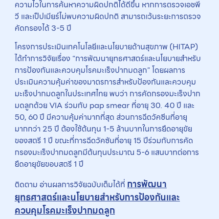
ความไวในการค้นหาความผิดปกติได้ดีขึ้น หากการตรวจเอชพี
วี และเป็ปเมียร์ไม่พบความผิดปกติ สามารถเว้นระยะการตรวจ
คัดกรองได้ 3-5 ปี
โครงการประเมินเทคโนโลยีและนโยบายด้านสุขภาพ (HITAP)
ได้ทำการวิจัยเรื่อง “การพัฒนายุทธศาสตร์และนโยบายสำหรับ
การป้องกันและควบคุมโรคมะเร็งปากมดลูก” โดยผลการ
ประเมินความคุ้มค่าของมาตรการสำหรับป้องกันและควบคุม
มะเร็งปากมดลูกในประเทศไทย พบว่า การคัดกรองมะเร็งปาก
มดลูกด้วย VIA ร่วมกับ pap smear ที่อายุ 30. 40 ปี และ
50, 60 ปี มีความคุ้มค่ามากที่สุด ส่วนการฉีดวัคซีนที่อายุ
มากกว่า 25 ปี ต้องใช้ต้นทุน 1-5 ล้านบาทในการยืดอายุขัย
ของสตรี 1 ปี ขณะที่การฉีดวัคซันที่อายุ 15 ปีร่วมกับการคัด
กรองมะเร็งปากมดลูกมีต้นทุนประมาณ 5-6 แสนบาทต่อการ
ยืดอายุขัยขอบสตรี 1 ปี
การพัฒนา
ติดตาม อ่านผลการวิจัยฉบับเต็มได้ที่
ยุทธศาสตร์และนโยบายสำหรับการป้องกันและ
ควบคุมโรคมะเร็งปากมดลูก