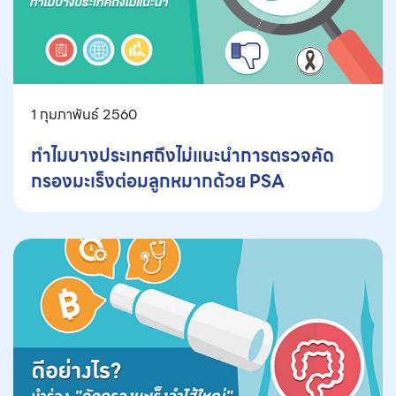
1 กุมภาพันธ์ 2560
ทำไมบางประเทศถึงไม่แนะนำการตรวจคัด
กรองมะเร็งต่อมลูกหมากด้วย PSA