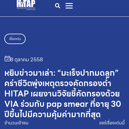
เรื่องเด่น
8 ตุลาคม 2558
หยิบข่าวมาเล่า: “มะเร็งปากมดลูก”
คร่าชีวิตพุ่งเหตุตรวจคัดกรองต่ำ
HITAP เผยงานวิจัยชี้คัดกรองด้วย
VIA ร่วมกับ pap smear ที่อายุ 30
ปีขึ้นไปมีความคุ้มค่ามากที่สุด
จำนวนเข้าชม
แชร์เรื่องเด่นนี้