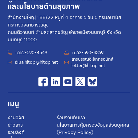
และนโยบายด้านสุขภาพ
สำนักงานใหญ่ : 88/22 หมู่ที่ 4 อาคาร 6 ชั้น 6 กรมอนามัย
กระทรวงสาธารณสุข
ถนนติวานนท์ ตำบลตลาดขวัญ อำเภอเมืองนนทบุรี จังหวัด
นนทบุรี 11000
+662-590-4549
+662-590-4369
สารบรรณอิเล็กทรอนิกส์
อีเมล
hitap@hitap.net
letter@hitap.net
เมนู
งานวิจัย
ร่วมงานกับเรา
ข่าวสาร
นโยบายการคุ้มครองข้อมูลส่วนบุคคล
รวมลิงก์
(Privacy Policy)