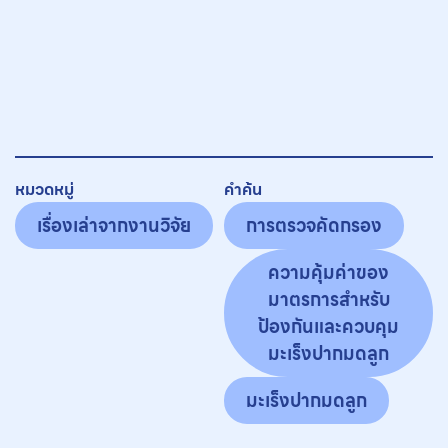
หมวดหมู่
คำค้น
เรื่องเล่าจากงานวิจัย
การตรวจคัดกรอง
ความคุ้มค่าของ
มาตรการสำหรับ
ป้องกันและควบคุม
มะเร็งปากมดลูก
มะเร็งปากมดลูก