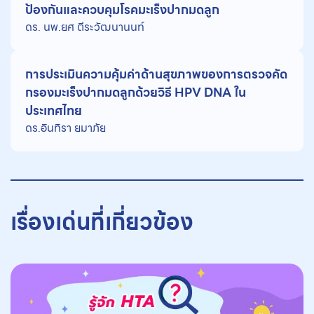
ป้องกันและควบคุมโรคมะเร็งปากมดลูก
ดร. นพ.ยศ ตีระวัฒนานนท์
การประเมินความคุ้มค่าด้านสุขภาพของการตรวจคัด
กรองมะเร็งปากมดลูกด้วยวิธี HPV DNA ใน
ประเทศไทย
ดร.อินทิรา ยมาภัย
เรื่องเด่นที่เกี่ยวข้อง