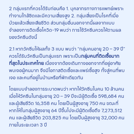
2 กลุ่มแรกที่ควรได้รับก่อนคือ 1. บุคลากรทางการแพทย์เพราะ
ทำงานใกล้ชิดและมีความเสี่ยงสูง 2. กลุ่มเสี่ยงเป็นโรคที่เมื่อ
ป่วยแล้วเสี่ยงเสียชีวิต ส่วนกลุ่มอื่นนอกจากนี้ผลจากแบบ
จำลองการติดเชื้อโควิด-19 พบว่า การใช้วัคซีนควรให้ตามผล
ของวัคซีนดังนี้
2.1 หากวัคซีนให้ผลทั้ง 3 แบบ พบว่า “กลุ่มคนอายุ 20 – 39 ปี”
ควรได้รับวัคซีนเป็นกลุ่มแรก เพราะเป็น
กลุ่มคนที่ติดเชื้อมาก
ที่สุดในประเทศไทย
เนื่องจากต้องเดินทางออกจากที่อยู่อาศัย
พบเจอผู้คนมาก จึงมีโอกาสติดเชื้อและแพร่เชื้อสูง ทั้งสู่คนที่พบ
เจอ และคนที่อยู่ในบ้านหรือที่พักเดียวกัน
โดยแบบจำลองการระบาดพบว่า หากให้วัคซีนในคน 10 ล้านคน
เมื่อให้วัคซีนในกลุ่มอายุ 20 – 39 ปีจะมีผู้ติดเชื้อ 598,684 คน
และผู้เสียชีวิต 16,358 คน โดยเป็นผู้สูงอายุ 750 คน ขณะที่
หากให้ในกลุ่มผู้สูงอายุ 64 ปีขึ้นไปจะมีผู้ติดเชื้อถึง 7,273,512
คน และผู้เสียชีวิต 203,825 คน โดยเป็นผู้สูงอายุ 32,000 คน
ภายในระยะเวลา 3 ปี