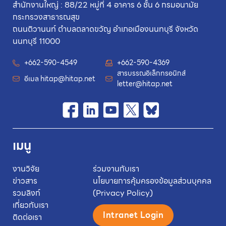
สำนักงานใหญ่ : 88/22 หมู่ที่ 4 อาคาร 6 ชั้น 6 กรมอนามัย
กระทรวงสาธารณสุข
ถนนติวานนท์ ตำบลตลาดขวัญ อำเภอเมืองนนทบุรี จังหวัด
นนทบุรี 11000
+662-590-4549
+662-590-4369
สารบรรณอิเล็กทรอนิกส์
อีเมล
hitap@hitap.net
letter@hitap.net
เมนู
งานวิจัย
ร่วมงานกับเรา
ข่าวสาร
นโยบายการคุ้มครองข้อมูลส่วนบุคคล
รวมลิงก์
(Privacy Policy)
เกี่ยวกับเรา
Intranet Login
ติดต่อเรา