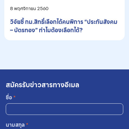
8 พฤศจิกายน 2560
วิจัยชี้ กม.สิทธิ์เลือกได้คนพิการ “ประกันสังคม
– บัตรทอง” ทำไมต้องเลือกได้?
สมัครรับข่าวสารทางอีเมล
ชื่อ
*
นามสกุล
*