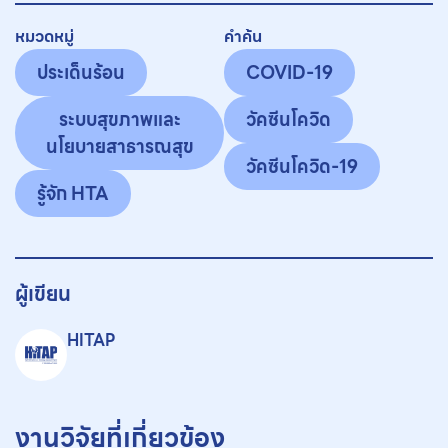
หมวดหมู่
คำค้น
ประเด็นร้อน
COVID-19
ระบบสุขภาพและ
วัคซีนโควิด
นโยบายสาธารณสุข
วัคซีนโควิด-19
รู้จัก HTA
ผู้เขียน
HITAP
งานวิจัยที่เกี่ยวข้อง