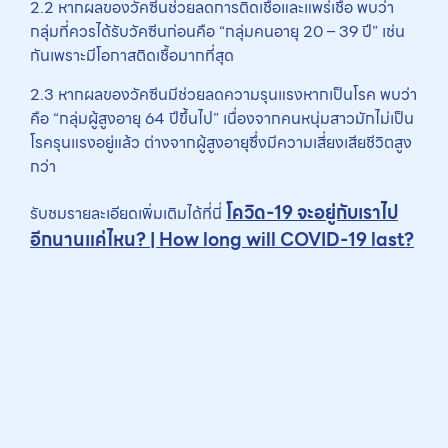
2.2 หากผลของวัคซีนช่วยลดการติดเชื้อและแพร่เชื้อ พบว่า
กลุ่มที่ควรได้รับวัคซีนก่อนคือ “กลุ่มคนอายุ 20 – 39 ปี” เช่น
กันเพราะมีโอกาสติดเชื้อมากที่สุด
2.3 หากผลของวัคซีนมีช่วยลดความรุนแรงหากเป็นโรค พบว่า
คือ “กลุ่มผู้สูงอายุ 64 ปีขึ้นไป” เนื่องจากคนหนุ่มสาวมักไม่เป็น
โรครุนแรงอยู่แล้ว ต่างจากผู้สูงอายุซึ่งมีความเสี่ยงเสียชีวิตสูง
กว่า
โควิด-19 จะอยู่กับเราไป
รับชมรายละเอียดเพิ่มเติมได้ที่นี่
อีกนานแค่ไหน? | How long will COVID-19 last?