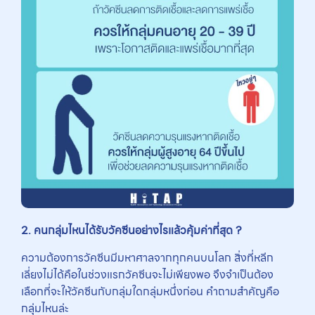
2.
คนกลุ่มไหนได้รับวัคซีนอย่างไรแล้วคุ้มค่าที่สุด ?
ความต้องการวัคซีนมีมหาศาลจากทุกคนบนโลก สิ่งที่หลีก
เลี่ยงไม่ได้คือในช่วงแรกวัคซีนจะไม่เพียงพอ จึงจำเป็นต้อง
เลือกที่จะให้วัคซีนกับกลุ่มใดกลุ่มหนึ่งก่อน คำถามสำคัญคือ
กลุ่มไหนล่ะ