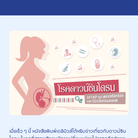
เมื่อเร็ว ๆ นี้ หนังสือพิมพ์เดลินิวส์ได้หยิบข่าวเกี่ยวกับดาวน์ซิน