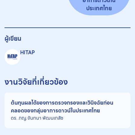
อาการดาวน์ใน
ประเทศไทย
ผู้เขียน
HITAP
งานวิจัยที่เกี่ยวข้อง
ต้นทุนผลได้ของการตรวจกรองและวินิจฉัยก่อน
คลอดของกลุ่มอาการดาวน์ในประเทศไทย
ดร. ภญ.จันทนา พัฒนเภสัช