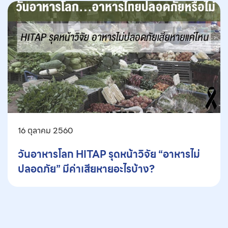
16 ตุลาคม 2560
วันอาหารโลก HITAP รุดหน้าวิจัย “อาหารไม่
ปลอดภัย” มีค่าเสียหายอะไรบ้าง?