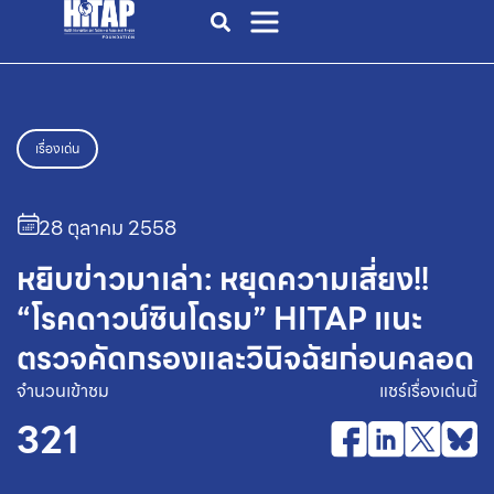
เรื่องเด่น
28 ตุลาคม 2558
หยิบข่าวมาเล่า: หยุดความเสี่ยง!!
“โรคดาวน์ซินโดรม” HITAP แนะ
ตรวจคัดกรองและวินิจฉัยก่อนคลอด
จำนวนเข้าชม
แชร์เรื่องเด่นนี้
321