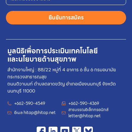
ยืนยันการสมัคร
มูลนิธิเพื่อการประเมินเทคโนโลยี
และนโยบายด้านสุขภาพ
สำนักงานใหญ่ : 88/22 หมู่ที่ 4 อาคาร 6 ชั้น 6 กรมอนามัย
กระทรวงสาธารณสุข
ถนนติวานนท์ ตำบลตลาดขวัญ อำเภอเมืองนนทบุรี จังหวัด
นนทบุรี 11000
+662-590-4549
+662-590-4369
สารบรรณอิเล็กทรอนิกส์
อีเมล
hitap@hitap.net
letter@hitap.net