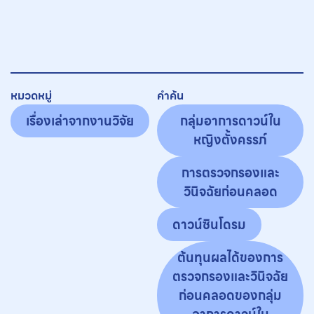
หมวดหมู่
คำค้น
เรื่องเล่าจากงานวิจัย
กลุ่มอาการดาวน์ใน
หญิงตั้งครรภ์
การตรวจกรองและ
วินิจฉัยก่อนคลอด
ดาวน์ซินโดรม
ต้นทุนผลได้ของการ
ตรวจกรองและวินิจฉัย
ก่อนคลอดของกลุ่ม