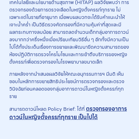
เทคโนโลยีและนโยบายด้านสุขภาพ (HITAP) ผลวิจัยพบว่า การ
ตรวจกรองด้วยการตรวจเลือดในหญิงตั้งครรภ์ทุกราย ไม่
เฉพาะแต่ในรายที่อายุมาก เมื่อพบผลบวกจะได้รับคำแนะนำให้
เจาะน้ำคร่ำ เป็นวิธีตรวจคัดกรองที่มีความคุ้มค่าที่สุดและมี
ผลกระทบทางลบน้อย สามารถลดจำนวนเด็กกลุ่มอาการดาวน์
ลงมากกว่าครึ่งหนึ่งเมื่อเปรียบเทียบวิธีอื่น ๆ อีกทั้งมีความเป็น
ไปได้ทั้งประเด็นเรื่องการขยายและพัฒนาขีดความสามารถของ
ห้องปฏิบัติการตรวจโครโมโซมและการเข้าถึงบริการของหญิง
ตั้งครรภ์เพื่อตรวจกรองในโรงพยาบาลขนาดเล็ก
ภายหลังจากนำเสนอผลวิจัยให้คณะอนุกรรมการฯ มีมติ เห็น
ชอบในหลักการขยายสิทธิประโยชน์การตรวจกรองและตรวจ
วินิจฉัยก่อนคลอดของกลุ่มอาการดาวน์ในหญิงตั้งครรภ์ทุก
ราย
ตรวจกรองอาการ
สามารถดาวน์โหลด Policy Brief: ได้ที่
ดาวน์ในหญิงตั้งครรภ์ทุกราย เป็นไปได้