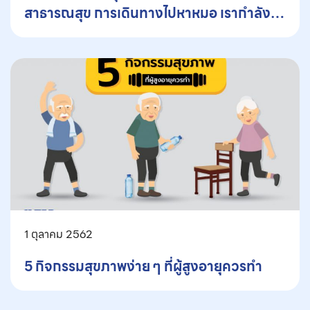
สาธารณสุข การเดินทางไปหาหมอ เรากำลัง
ทำโลกร้อนอยู่หรือเปล่า?
1 ตุลาคม 2562
5 กิจกรรมสุขภาพง่าย ๆ ที่ผู้สูงอายุควรทำ