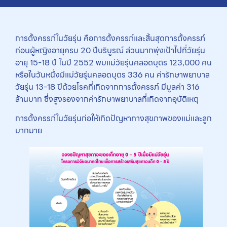
การตั้งครรภ์ในวัยรุ่น คือการตั้งครรภ์และสิ้นสุดการตั้งครรภ์
ก่อนผู้หญิงอายุครบ 20 ปีบริบูรณ์ ส่วนมากพุ่งเป้าไปที่วัยรุ่น
อายุ 15-18 ปี ในปี 2552 พบแม่วัยรุ่นคลอดบุตร 123,000 คน
หรือในวันหนึ่งมีแม่วัยรุ่นคลอดบุตร 336 คน ค่ารักษาพยาบาล
วัยรุ่น 13-18 ปีด้วยโรคที่เกิดจากการตั้งครรภ์ มีมูลค่า 316
ล้านบาท ซึ่งสูงรองจากค่ารักษาพยาบาลที่เกิดจากอุบัติเหตุ
การตั้งครรภ์ในวัยรุ่นก่อให้เกิดปัญหาทางสุขภาพของแม่และลูก
มากมาย