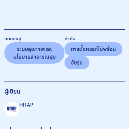
หมวดหมู่
คำค้น
ระบบสุขภาพและ
การตั้งครรภ์ไม่พร้อม
นโยบายสาธารณสุข
วัยรุ่น
ผู้เขียน
HITAP