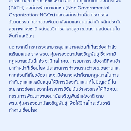
สาธารณสุข กระทรวงแรงงาน สมาคมครูแนะแนว องค์กรแพธ
(PATH) องค์กรพัฒนาเอกชน (Non Governmental
Organization-NGOs) และองค์กรด้านสื่อ กระทรวง
วัฒนธรรม กระทรวงพัฒนาสังคมและมนุษย์สำนักหลักประกัน
สุขภาพแห่งชาติ หน่วยบริการสาธารสุข หน่วยงานสนับสนุนใน
พื้นที่ และอื่นๆ
นอกจากนี้ กระทรวงสาธารสุขและภาคส่วนที่เกี่ยวข้องกำลัง
เตรียมเสนอ ร่าง พรบ. คุ้มครองอนามัยเจริญพันธุ์ ซึ่งหากมี
กฎหมายฉบับนี้แล้ว จะมีกลไกคณะกรรมการระดับชาติที่จะเข้า
มาทำหน้าที่เชื่อมโยง ประสานการทำงานระหว่างหน่วยงานและ
ภาคส่วนที่เกี่ยวข้อง และจะมีอำนาจหน้าที่ตามกฎหมายในการ
กำกับดูแลและสนับสนุนให้มีการป้องกันและแก้ไขปัญหานี้ ใน
ระยะยาวข้อเสนอจากโครงการวิจัยเน้นว่า ควรเร่งให้เกิดคณะ
กรรมการพัฒนางานอนามัยเจริญพันธุ์แห่งชาติ ตาม
พรบ.คุ้มครองอนามัยเจริญพันธุ์ เพื่อให้มีกลไกระดับชาติ
ทำงานเชื่อมโยง