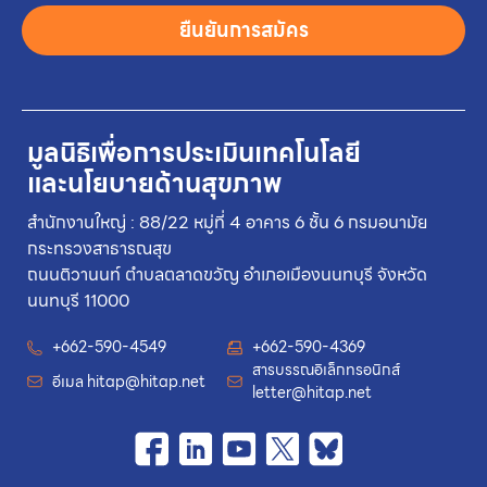
ยืนยันการสมัคร
มูลนิธิเพื่อการประเมินเทคโนโลยี
และนโยบายด้านสุขภาพ
สำนักงานใหญ่ : 88/22 หมู่ที่ 4 อาคาร 6 ชั้น 6 กรมอนามัย
กระทรวงสาธารณสุข
ถนนติวานนท์ ตำบลตลาดขวัญ อำเภอเมืองนนทบุรี จังหวัด
นนทบุรี 11000
+662-590-4549
+662-590-4369
สารบรรณอิเล็กทรอนิกส์
อีเมล
hitap@hitap.net
letter@hitap.net