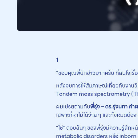
1
“ขอบคุณพี่นักข่าวมากครับ ที่สนใจเรื่อง
หลังจบการให้สัมภาษณ์เกี่ยวกับงานวิจ
Tandem mass spectrometry (TMS) เป็
ผมเปรยถามกับ
พี่รุ่ง – ดร.รุ่งนภา คำ
เฉพาะที่หาไม่ได้ง่าย ๆ และทั้งหมดต่อจ
“ใช่” ตอบสั้นๆ ของพี่รุ่งมีความรู้สึก
metabolic disorders หรือ inborn er