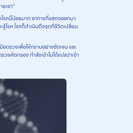
งกายเขา”
ู้จักโรคนี้น้อยมาก อาการที่แสดงออกมา
รู้โรค โรคก็ดำเนินถึงจุดที่ชีวิตเปลี่ยน
องมือตรวจเพื่อให้ทราบอย่างชัดเจน และ
ด้ตรวจคัดกรอง กำลังเข้าไม่ได้แปลว่าเข้า