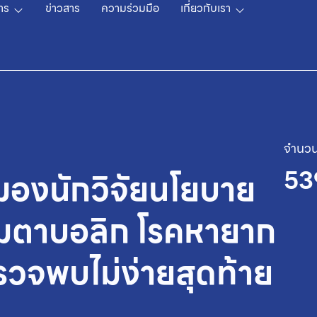
าร
ข่าวสาร
ความร่วมมือ
เกี่ยวกับเรา
จำนวน
53
มมองนักวิจัยนโยบาย
เมตาบอลิก โรคหายาก
รวจพบไม่ง่ายสุดท้าย