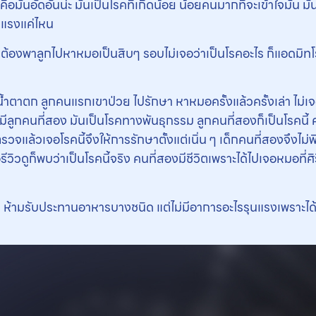
อมันอัดอั้นน่ะ มันเป็นโรคที่เกิดน้อย น้อยคนมากที่จะเข้าใจมัน 
ุนแรงแค่ไหน
้องพาลูกไปหาหมอเป็นสิบๆ รอบไม่เจอว่าเป็นโรคอะไร ก็แอดมิทโร
ี่น้ำตาตก ลูกคนแรกเขาป่วย ไปรักษา หาหมอครั้งแล้วครั้งเล่า ไม่เจ
้ตอนมีลูกคนที่สอง มันเป็นโรคทางพันธุกรรม ลูกคนที่สองก็เป็นโรคนี้
ตรวจแล้วเจอโรคนี้จึงให้การรักษาตั้งแต่เนิ่น ๆ เด็กคนที่สองจึงไม
วิวดูก็พบว่าเป็นโรคนี้จริง คนที่สองมีชีวิตเพราะได้ไปเจอหมอที่ศิ
ิขึ้น ห้ามรับประทานอาหารบางชนิด แต่ไม่มีอาการอะไรรุนแรงเพราะไ