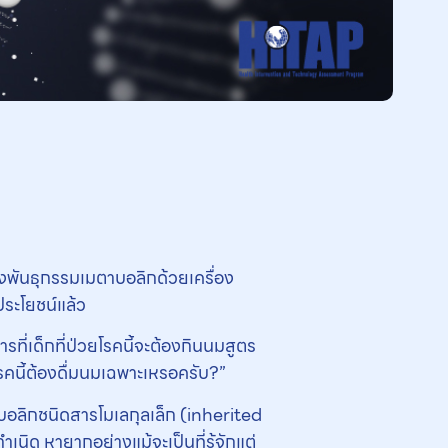
ทางพันธุกรรมเมตาบอลิกด้วยเครื่อง
ประโยชน์แล้ว
ารที่เด็กที่ป่วยโรคนี้จะต้องกินนมสูตร
ยโรคนี้ต้องดื่มนมเฉพาะเหรอครับ?”
มตาบอลิกชนิดสารโมเลกุลเล็ก (inherited
ด หายากอย่างแม้จะเป็นที่รู้จักแต่