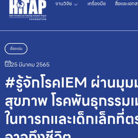
งานวิจัย
เครื่องมือ
สื่อและเอกส
เรื่องเด่น
25 มีนาคม 2565
#รู้จักโรคIEM ผ่านมุ
สุขภาพ โรคพันธุกรรม
ในทารกและเด็กเล็กที่ต
อาจถึงชีวิต