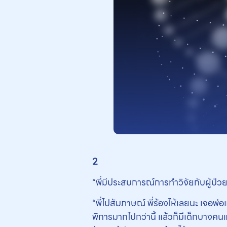
2
“พี่มีประสบการณ์การทำวิจัยกับผู้ป่วย
“พี่ไปสัมภาษณ์ พี่ร้องไห้เลยนะ เจอพ่
พิการมากไปกว่านี้ แล้วก็มีเด็กบางคน