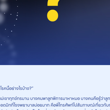
โรคนี้อย่างไรบ้าง?”
อแม่เขาทุกข์ทรมาน บางคนพาลูกพิการมาหาหมอ บางคนคือรู้ว่าลูกรักษ
แอดมิทที่โรงพยาบาลบ่อยมาก คือพี่โทรศัพท์ไปสัมภาษณ์เกี่ยวกับ