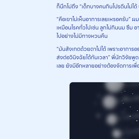
ก็นึกไม่ถึง “เด็กบางคนกินโปรตีนไม่ได้ 
“คือเขาไม่เห็นอาการเลยเหรอครับ” ผมถา
เหมือนโรคทั่วไปเช่น ลูกไม่กินนม ซึม อาเ
ไปอย่างไม่มีทางหวนคืน
“มันสังเกตด้วยตาไม่ได้ เพราะอาการอย่
ส่งต่อวินิจฉัยได้ทันเวลา” พี่นักวิจัยพ
เลย ยังมีอีกหลายอย่างต้องจัดการเพื่อ