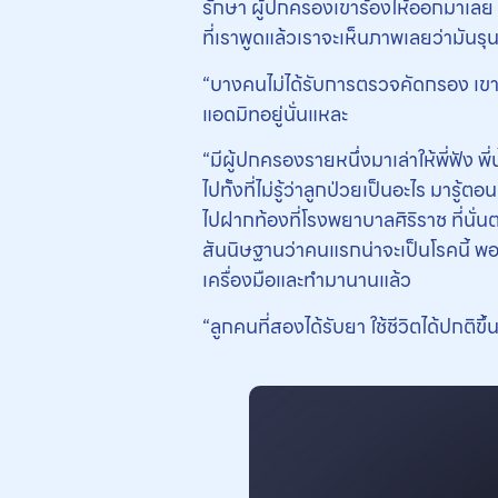
รักษา ผู้ปกครองเขาร้องไห้ออกมาเลย คื
ที่เราพูดแล้วเราจะเห็นภาพเลยว่ามันร
“บางคนไม่ได้รับการตรวจคัดกรอง เขาต
แอดมิทอยู่นั่นแหละ
“มีผู้ปกครองรายหนึ่งมาเล่าให้พี่ฟัง พ
ไปทั้งที่ไม่รู้ว่าลูกป่วยเป็นอะไร มารู
ไปฝากท้องที่โรงพยาบาลศิริราช ที่นั่น
สันนิษฐานว่าคนแรกน่าจะเป็นโรคนี้ พอรี
เครื่องมือและทำมานานแล้ว
“ลูกคนที่สองได้รับยา ใช้ชีวิตได้ปกต