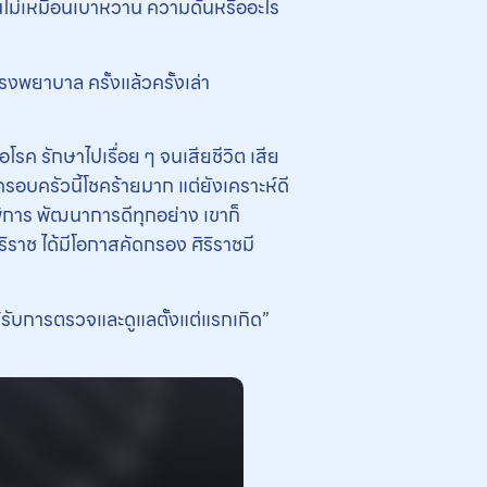
มันไม่เหมือนเบาหวาน ความดันหรืออะไร
งพยาบาล ครั้งแล้วครั้งเล่า
อโรค รักษาไปเรื่อย ๆ จนเสียชีวิต เสีย
 ครอบครัวนี้โชคร้ายมาก แต่ยังเคราะห์ดี
่พิการ พัฒนาการดีทุกอย่าง เขาก็
ริราช ได้มีโอกาสคัดกรอง ศิริราชมี
ด้รับการตรวจและดูแลตั้งแต่แรกเกิด”