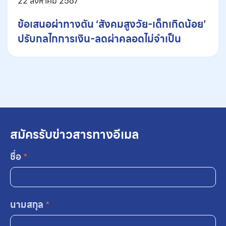
22 สิงหาคม 2567
ข้อเสนอผ่าทางตัน ‘สังคมสูงวัย-เด็กเกิดน้อย’
ปรับกลไกการเงิน-ลดผ่าคลอดไม่จำเป็น
สมัครรับข่าวสารทางอีเมล
ชื่อ
*
นามสกุล
*