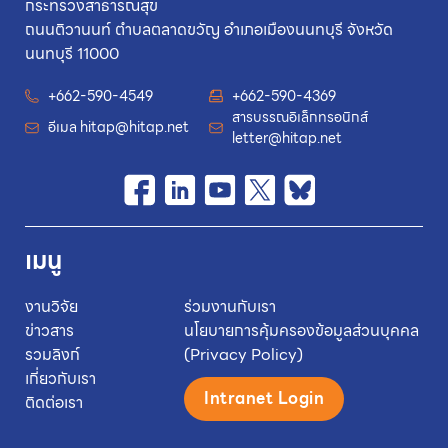
กระทรวงสาธารณสุข
ถนนติวานนท์ ตำบลตลาดขวัญ อำเภอเมืองนนทบุรี จังหวัด
นนทบุรี 11000
+662-590-4549
+662-590-4369
สารบรรณอิเล็กทรอนิกส์
อีเมล
hitap@hitap.net
letter@hitap.net
เมนู
งานวิจัย
ร่วมงานกับเรา
ข่าวสาร
นโยบายการคุ้มครองข้อมูลส่วนบุคคล
รวมลิงก์
(Privacy Policy)
เกี่ยวกับเรา
Intranet Login
ติดต่อเรา