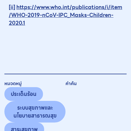
[ii]
https://www.who.int/publications/i/item
/WHO-2019-nCoV-IPC_Masks-Children-
2020.1
หมวดหมู่
คำค้น
ประเด็นร้อน
ระบบสุขภาพและ
นโยบายสาธารณสุข
สาระสุขภาพ