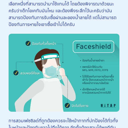
เลือกหนึ่งที่สามารถนำมาใช้แทนได้ โดยต้องพิจารณาด้วยนะ
ครับว่าเด็กโอเคกับมันไหม และต้องพึงระลึกไว้นะครับว่ามัน
สามารถป้องกันการรับเชื้อผ่านละอองน้ำลายได้ แต่ไม่สามารถ
ป้องกันการหายใจเอาเชื้อเข้าไปได้ครับ
การสวมเฟซชิลด์ที่ถูกต้องควรจะใช้หน้ากากที่ปกป้องได้ทั่วทั้ง
ใบหน้าและป้องกันยาวไปถึงใต้คาง อีกทั้งต้องสวมได้พอดีกับ