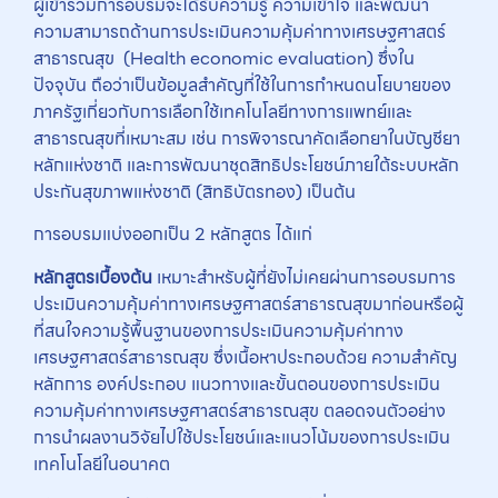
ผู้เข้าร่วมการอบรมจะได้รับความรู้ ความเข้าใจ และพัฒนา
ความสามารถด้านการประเมินความคุ้มค่าทางเศรษฐศาสตร์
สาธารณสุข (Health economic evaluation) ซึ่งใน
ปัจจุบัน ถือว่าเป็นข้อมูลสำคัญที่ใช้ในการกำหนดนโยบายของ
ภาครัฐเกี่ยวกับการเลือกใช้เทคโนโลยีทางการแพทย์และ
สาธารณสุขที่เหมาะสม เช่น การพิจารณาคัดเลือกยาในบัญชียา
หลักแห่งชาติ และการพัฒนาชุดสิทธิประโยชน์ภายใต้ระบบหลัก
ประกันสุขภาพแห่งชาติ (สิทธิบัตรทอง) เป็นต้น
การอบรมแบ่งออกเป็น 2 หลักสูตร ได้แก่
หลักสูตรเบื้องต้น
เหมาะสำหรับผู้ที่ยังไม่เคยผ่านการอบรมการ
ประเมินความคุ้มค่าทางเศรษฐศาสตร์สาธารณสุขมาก่อนหรือผู้
ที่สนใจความรู้พื้นฐานของการประเมินความคุ้มค่าทาง
เศรษฐศาสตร์สาธารณสุข ซึ่งเนื้อหาประกอบด้วย ความสำคัญ
หลักการ องค์ประกอบ แนวทางและขั้นตอนของการประเมิน
ความคุ้มค่าทางเศรษฐศาสตร์สาธารณสุข ตลอดจนตัวอย่าง
การนำผลงานวิจัยไปใช้ประโยชน์และแนวโน้มของการประเมิน
เทคโนโลยีในอนาคต