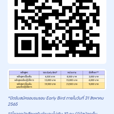
*ปิดรับสมัครอบรมรอบ
Early Bird
ภายในวันที่
31 สิงหาคม
2565
**โควตานักศึกษารับจำนวนไม่เกิน 10 คน (มีผู้สมัครเต็ม