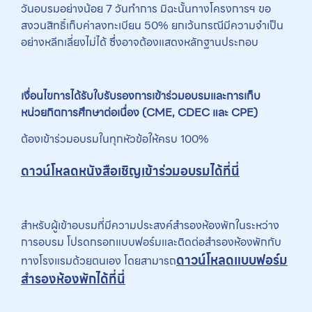
วันอบรมอย่างน้อย 7 วันทำการ มิฉะนั้นทางโครงการฯ ขอ
สงวนสิทธิ์เก็บค่าลงทะเบียน 50% ยกเว้นกรณีมีความจำเป็น
อย่างหลีกเลี่ยงไม่ได้ ซึ่งอาจต้องแสดงหลักฐานประกอบ
เงื่อนไขการได้รับใบรับรองการเข้าร่วมอบรมและการเก็บ
หน่วยกิตการศึกษาต่อเนื่อง (
CME, CDEC และ CPE)
ต้องเข้าร่วมอบรมในทุกหัวข้อให้ครบ 100%
ดาวน์โหลดหนังสือเชิญเข้าร่วมอบรมได้ที่นี่
สำหรับผู้เข้าอบรมที่มีความประสงค์สำรองห้องพักในระหว่าง
การอบรม โปรดกรอกแบบฟอร์มและติดต่อสำรองห้องพักกับ
ดาวน์โหลดแบบฟอร์ม
ทางโรงแรมด้วยตนเอง โดยสามารถ
สำรองห้องพักได้ที่นี่