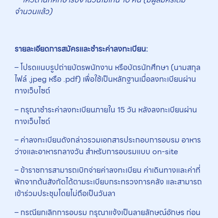
จำนวนแล้ว)
รายละเอียดการสมัครและชำระค่าลงทะเบียน:
– โปรดแนบรูปถ่ายบัตรพนักงาน หรือบัตรนักศึกษา (นามสกุล
ไฟล์ .jpeg หรือ .pdf) เพื่อใช้เป็นหลักฐานเมื่อลงทะเบียนผ่าน
ทางเว็บไซต์
– กรุณาชำระค่าลงทะเบียนภายใน 15 วัน หลังลงทะเบียนผ่าน
ทางเว็บไซต์
– ค่าลงทะเบียนดังกล่าวรวมเอกสารประกอบการอบรม อาหาร
ว่างและอาหารกลางวัน สำหรับการอบรมแบบ on-site
– ข้าราชการสามารถเบิกจ่ายค่าลงทะเบียน ค่าเดินทางและค่าที่
พักจากต้นสังกัดได้ตามระเบียบกระทรวงการคลัง และสามารถ
เข้าร่วมประชุมโดยไม่ถือเป็นวันลา
– กรณียกเลิกการอบรม กรุณาแจ้งเป็นลายลักษณ์อักษร ก่อน