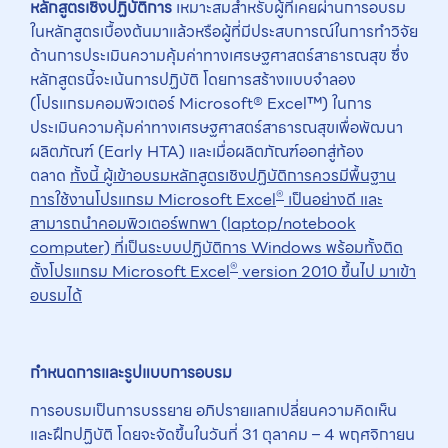
หลักสูตรเชิงปฏิบัติการ
เหมาะสมสำหรับผู้ที่เคยผ่านการอบรม
ในหลักสูตรเบื้องต้นมาแล้วหรือผู้ที่มีประสบการณ์ในการทำวิจัย
ด้านการประเมินความคุ้มค่าทางเศรษฐศาสตร์สาธารณสุข ซึ่ง
หลักสูตรนี้จะเน้นการปฏิบัติ โดยการสร้างแบบจำลอง
(โปรแกรมคอมพิวเตอร์ Microsoft® Excel™) ในการ
ประเมินความคุ้มค่าทางเศรษฐศาสตร์สาธารณสุขเพื่อพัฒนา
ผลิตภัณฑ์ (Early HTA) และเมื่อผลิตภัณฑ์ออกสู่ท้อง
ตลาด
ทั้งนี้ ผู้เข้าอบรมหลักสูตรเชิงปฏิบัติการควรมีพื้นฐาน
®
การใช้งานโปรแกรม
Microsoft Excel
เป็นอย่างดี และ
สามารถนำคอมพิวเตอร์พกพา (laptop/notebook
computer) ที่เป็นระบบปฏิบัติการ Windows พร้อมทั้งติด
®
ตั้งโปรแกรม Microsoft Excel
version 2010 ขึ้นไป มาเข้า
อบรมได้
กำหนดการและรูปแบบการอบรม
การอบรมเป็นการบรรยาย อภิปรายแลกเปลี่ยนความคิดเห็น
และฝึกปฏิบัติ โดยจะจัดขึ้นในวันที่ 31 ตุลาคม – 4 พฤศจิกายน