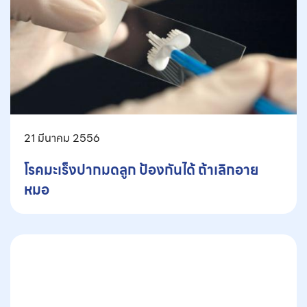
21 มีนาคม 2556
โรคมะเร็งปากมดลูก ป้องกันได้ ถ้าเลิกอาย
หมอ