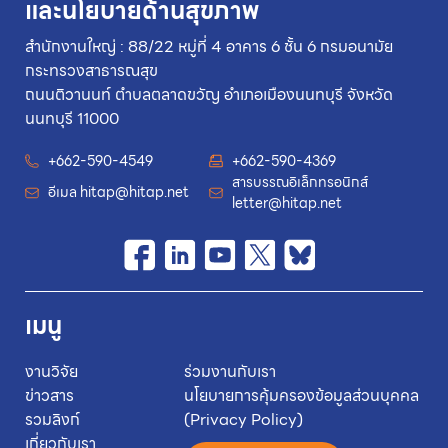
และนโยบายด้านสุขภาพ
สำนักงานใหญ่ : 88/22 หมู่ที่ 4 อาคาร 6 ชั้น 6 กรมอนามัย
กระทรวงสาธารณสุข
ถนนติวานนท์ ตำบลตลาดขวัญ อำเภอเมืองนนทบุรี จังหวัด
นนทบุรี 11000
+662-590-4549
+662-590-4369
สารบรรณอิเล็กทรอนิกส์
อีเมล
hitap@hitap.net
letter@hitap.net
เมนู
งานวิจัย
ร่วมงานกับเรา
ข่าวสาร
นโยบายการคุ้มครองข้อมูลส่วนบุคคล
รวมลิงก์
(Privacy Policy)
เกี่ยวกับเรา