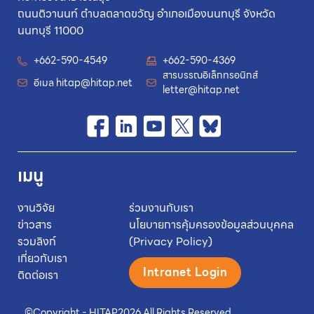
ถนนติวานนท์ ตำบลตลาดขวัญ อำเภอเมืองนนทบุรี จังหวัด
นนทบุรี 11000
+662-590-4549
+662-590-4369
สารบรรณอิเล็กทรอนิกส์
อีเมล
hitap@hitap.net
letter@hitap.net
เมนู
งานวิจัย
ร่วมงานกับเรา
ข่าวสาร
นโยบายการคุ้มครองข้อมูลส่วนบุคคล
รวมลิงก์
(Privacy Policy)
เกี่ยวกับเรา
Intranet Login
ติดต่อเรา
©
Copyright - HITAP
2026.
All Rights Reserved.