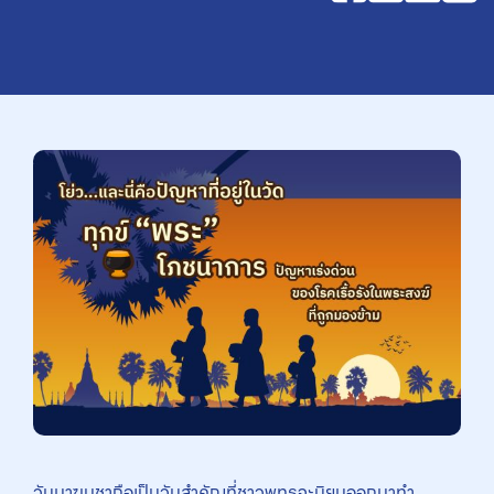
วันมาฆบูชาถือเป็นวันสำคัญที่ชาวพุทธจะนิยมออกมาทำ