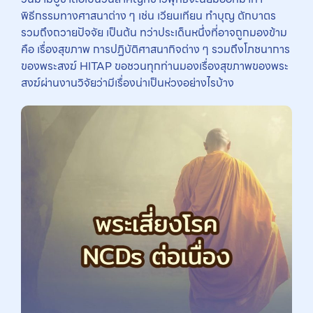
พิธีกรรมทางศาสนาต่าง ๆ เช่น เวียนเทียน ทำบุญ ตักบาตร
รวมถึงถวายปัจจัย เป็นต้น ทว่าประเด็นหนึ่งที่อาจถูกมองข้าม
คือ เรื่องสุขภาพ การปฏิบัติศาสนากิจต่าง ๆ รวมถึงโภชนาการ
ของพระสงฆ์ HITAP ขอชวนทุกท่านมองเรื่องสุขภาพของพระ
สงฆ์ผ่านงานวิจัยว่ามีเรื่องน่าเป็นห่วงอย่างไรบ้าง