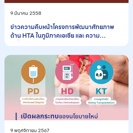
9 มีนาคม 2558
ข่าวความคืบหน้าโครงการพัฒนาศักยภาพ
ด้าน HTA ในภูมิภาคเอเชีย และ ความ
เคลื่อนไหวของเครือข่าย iDSI
9 พฤศจิกายน 2567