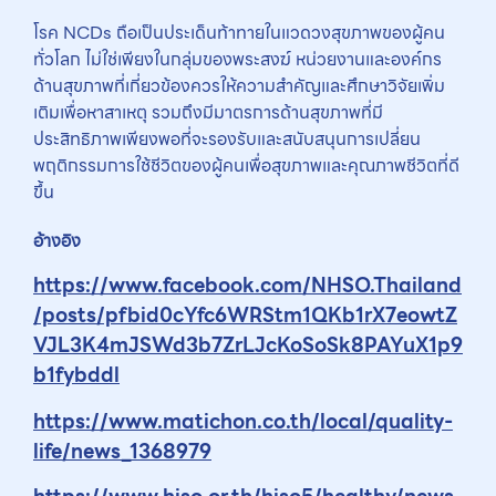
โรค NCDs ถือเป็นประเด็นท้าทายในแวดวงสุขภาพของผู้คน
ทั่วโลก ไม่ใช่เพียงในกลุ่มของพระสงฆ์ หน่วยงานและองค์กร
ด้านสุขภาพที่เกี่ยวข้องควรให้ความสำคัญและศึกษาวิจัยเพิ่ม
เติมเพื่อหาสาเหตุ รวมถึงมีมาตรการด้านสุขภาพที่มี
ประสิทธิภาพเพียงพอที่จะรองรับและสนับสนุนการเปลี่ยน
พฤติกรรมการใช้ชีวิตของผู้คนเพื่อสุขภาพและคุณภาพชีวิตที่ดี
ขึ้น
อ้างอิง
https://www.facebook.com/NHSO.Thailand
/posts/pfbid0cYfc6WRStm1QKb1rX7eowtZ
VJL3K4mJSWd3b7ZrLJcKoSoSk8PAYuX1p9
b1fybddl
https://www.matichon.co.th/local/quality-
life/news_1368979