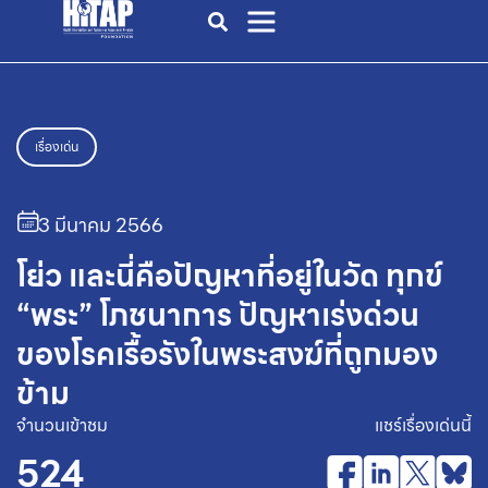
เรื่องเด่น
3 มีนาคม 2566
โย่ว และนี่คือปัญหาที่อยู่ในวัด ทุกข์
“พระ” โภชนาการ ปัญหาเร่งด่วน
ของโรคเรื้อรังในพระสงฆ์ที่ถูกมอง
ข้าม
จำนวนเข้าชม
แชร์เรื่องเด่นนี้
524