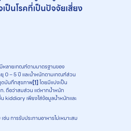
ป็นโรคที่เป็นปัจจัยเสี่ยง
รุ่นมีหลายเกณฑ์ตามมาตรฐานของ
ยุ 0 – 5 ปี และน้ำหนักตามเกณฑ์ส่วน
มุดบันทึกสุขภาพ
[1]
โดยมีแบ่งเป็น
กก. ถือว่าสมส่วน แต่หากน้ำหนัก
น kiddiary เพียงใส่ข้อมูลน้ำหนักและ
รม เช่น การรับประทานอาหารไม่เหมาะสม