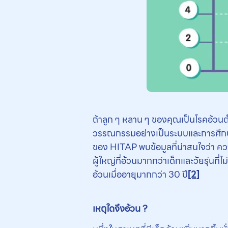
ถ้าลูก ๆ หลาน ๆ ของคุณเป็นโรคอ้วนตั
วรรณกรรมอย่างเป็นระบบและการศึกษ
ของ HITAP พบข้อมูลที่น่าสนใจว่า ควา
ผู้ใหญ่ที่อ้วนมากกว่าเด็กและวัยรุ่นที่ไ
อ้วนเมื่ออายุมากกว่า 30 ปี
[2]
เหตุใดจึงอ้วน
?