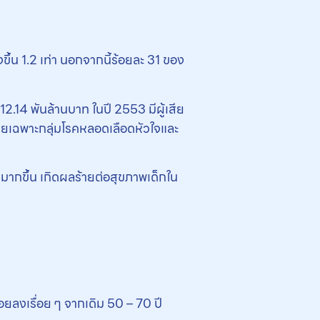
งขึ้น 1.2 เท่า นอกจากนี้ร้อยละ 31 ของ
.14 พันล้านบาท ในปี 2553 มีผู้เสีย
โดยเฉพาะกลุ่มโรคหลอดเลือดหัวใจและ
งมากขึ้น เกิดผลร้ายต่อสุขภาพเด็กใน
อยลงเรื่อย ๆ จากเดิม 50 – 70 ปี