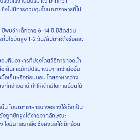
เน้นรวดเร็ว เน้นปริมาณ มากกว่า
ึ่งไม่มีการควบคุมโฆษณาอาหารที่ไม่
บว่า เด็กอายุ 6-14 ปี มีสัดส่วน
ี่มีไขมันสูง 1-2 วัน/สัปดาห์ถึงร้อยละ
นี้ชอบกินอาหารที่ปรุงโดยวิธีการทอดน้ำ
ื้อเย็นและมักมีปริมาณมากกว่ามื้ออื่น
ลังมื้อเย็นหรือก่อนนอน โดยอาหารว่าง
ี่กล่าวมานี้ ทำให้เด็กมีโอกาสอ้วนได้
กว่านั้น โฆษณาอาหารบางอย่างใช้เด็กเป็น
ี้ยังถูกชักจูงได้ง่ายจากลักษณะ
 ไขมัน และเกลือ ซึ่งส่งผลให้เด็กอ้วน