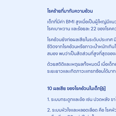
โรคร้ายที่มากับความอ้วน
เด็กที่มีค่า BMI สูงเมื่อเป็นผู้ใหญ่มี
โรคเบาหวาน และร้อยละ 22 ของโรคความดั
โรคอ้วนยังก่อผลเสียในระดับประเทศ ม
ชีวิตจากโรคอ้วนหรือภาวะน้ำหนักเกิน
สมอง พบว่าเป็นสัดส่วนที่สูงที่สุดข
ด้วยสถิติและเหตุผลทั้งหมดนี้ เมื่อเ
ระยะยาวและเกิดภาวะแทรกซ้อนได้มากมา
10 ผลเสีย ของโรคอ้วนในเด็ก
[6]
1. ระบบกระดูกและข้อ เช่น ปวดหลัง ขา
2. ระบบหัวใจและหลอดเลือด คือ โรคหัวใ