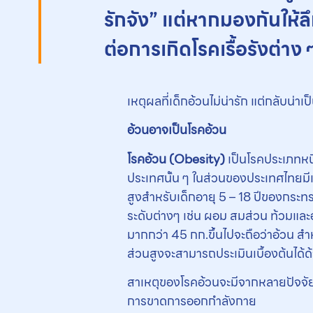
รักจัง” แต่หากมองกันให้ลึ
ต่อการเกิดโรคเรื้อรังต่าง ๆ
เหตุผลที่เด็กอ้วนไม่น่ารัก แต่กลับน่าเ
อ้วนอาจเป็นโรคอ้วน
โรคอ้วน (
Obesity)
เป็นโรคประเภทหน
ประเทศนั้น ๆ ในส่วนของประเทศไทยมีแ
สูงสำหรับเด็กอายุ 5 – 18 ปีของกระท
ระดับต่างๆ เช่น ผอม สมส่วน ท้วมและอ
มากกว่า 45 กก.ขึ้นไปจะถือว่าอ้วน สำ
ส่วนสูงจะสามารถประเมินเบื้องต้นได้ด
สาเหตุของโรคอ้วนจะมีจากหลายปัจจัย 
การขาดการออกกำลังกาย