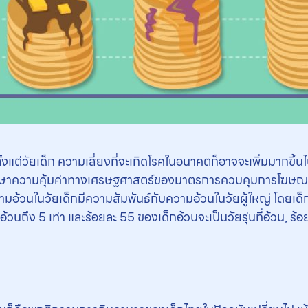
้งแต่วัยเด็ก ความเสี่ยงที่จะเกิดโรคในอนาคตก็อาจจะเพิ่มมากขึ
าความคุ้มค่าทางเศรษฐศาสตร์ของมาตรการควบคุมการโฆษณาอาห
มอ้วนในวัยเด็กมีความสัมพันธ์กับความอ้วนในวัยผู้ใหญ่ โดยเด็กแล
ม่อ้วนถึง 5 เท่า และร้อยละ 55 ของเด็กอ้วนจะเป็นวัยรุ่นที่อ้วน, ร้อ