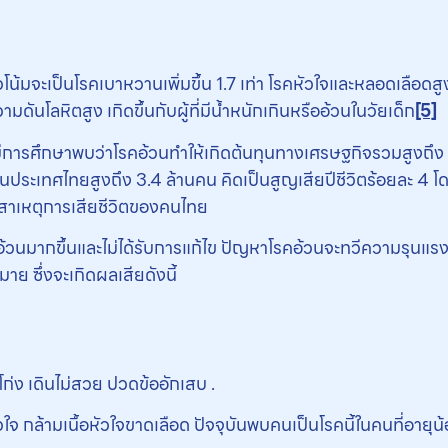
แนวโน้มจะเป็นโรคเบาหวานเพิ่มขึ้น 1.7 เท่า โรคหัวใจและหลอดเลือดสู
นโลหิตสูง เกิดขึ้นกับผู้ที่มีน้ำหนักเกินหรืออ้วนในวัยเด็ก
[5]
ีการศึกษาพบว่าโรคอ้วนทำให้เกิดต้นทุนทางเศรษฐกิจรวมสูงถึง 12
ในประเทศไทยสูงถึง 3.4 ล้านคน คิดเป็นสูญเสียปีชีวิตร้อยละ 4 
องสาเหตุการเสียชีวิตของคนไทย
ด็กอ้วนมากขึ้นและไม่ได้รับการแก้ไข ปัญหาโรคอ้วนจะทวีความรุนแร
ย ซึ่งจะเกิดผลเสียดังนี้
โก่ง เดินไม่สวย ปวดข้ออักเสบ .
จ กล้ามเนื้อหัวใจขาดเลือด ปัจจุบันพบคนเป็นโรคนี้ในคนที่อายุน้