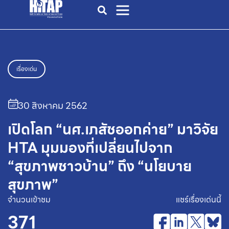
เรื่องเด่น
30 สิงหาคม 2562
เปิดโลก “นศ.เภสัชออกค่าย” มาวิจัย
HTA มุมมองที่เปลี่ยนไปจาก
“สุขภาพชาวบ้าน” ถึง “นโยบาย
สุขภาพ”
จำนวนเข้าชม
แชร์เรื่องเด่นนี้
371