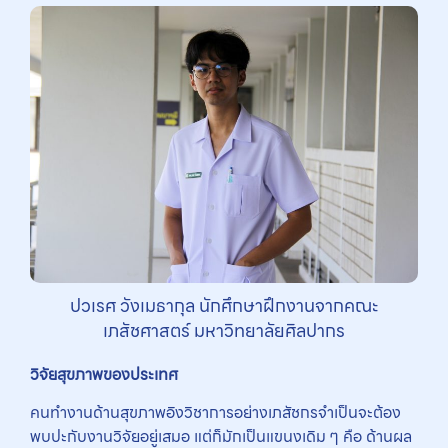
ปวเรศ วังเมธากุล นักศึกษาฝึกงานจากคณะ
เภสัชศาสตร์ มหาวิทยาลัยศิลปากร
วิจัยสุขภาพของประเทศ
คนทำงานด้านสุขภาพอิงวิชาการอย่างเภสัชกรจำเป็นจะต้อง
พบปะกับงานวิจัยอยู่เสมอ แต่ก็มักเป็นแขนงเดิม ๆ คือ ด้านผล