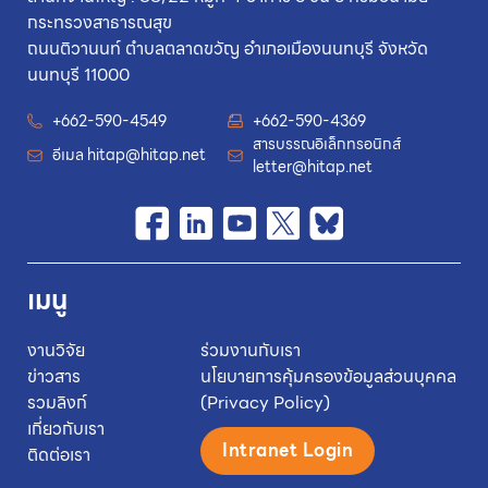
กระทรวงสาธารณสุข
ถนนติวานนท์ ตำบลตลาดขวัญ อำเภอเมืองนนทบุรี จังหวัด
นนทบุรี 11000
+662-590-4549
+662-590-4369
สารบรรณอิเล็กทรอนิกส์
อีเมล
hitap@hitap.net
letter@hitap.net
เมนู
งานวิจัย
ร่วมงานกับเรา
ข่าวสาร
นโยบายการคุ้มครองข้อมูลส่วนบุคคล
รวมลิงก์
(Privacy Policy)
เกี่ยวกับเรา
Intranet Login
ติดต่อเรา