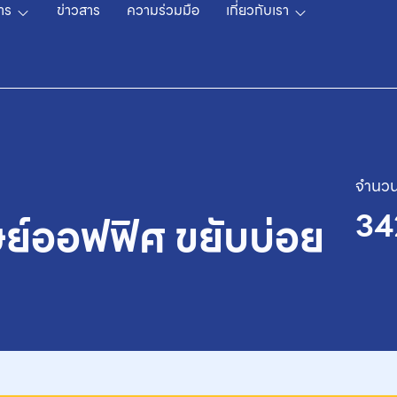
าร
ข่าวสาร
ความร่วมมือ
เกี่ยวกับเรา
จำนวน
34
ุษย์ออฟฟิศ ขยับบ่อย