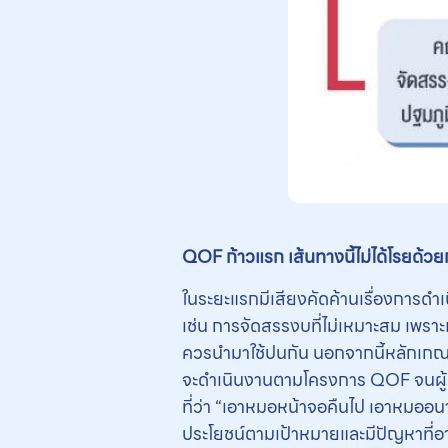
QOF
ก้าวแรก เส้นทางนี้ไม่ได้โรยด้ว
ในระยะแรกมีเสียงคัดค้านเรื่องการด
เช่น การจัดสรรงบที่ไม่เหมาะสม เพราะ
ควรนำมาใช้ปนกัน นอกจากนี้หลักเกณฑ
จะดำเนินงานตามโครงการ QOF จนผู้ปฏิ
ที่ว่า “เอาหมอหน้าจอคืนไป เอาหมออ
ประโยชน์ตามเป้าหมายและมีปัญหาที่อา