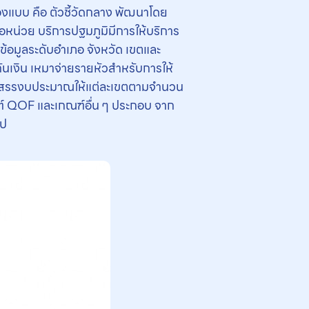
งแบบ คือ ตัวชี้วัดกลาง พัฒนาโดย
อหน่วย บริการปฐมภูมิมีการให้บริการ
์ข้อมูลระดับอำเภอ จังหวัด เขตและ
เงิน เหมาจ่ายรายหัวสำหรับการให้
ยจัดสรรงบประมาณให้แต่ละเขตตามจำนวน
์ QOF และเกณฑ์อื่น ๆ ประกอบ จาก
ไป