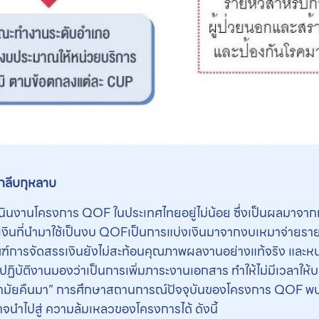
ยกลีบกุหลาบ
ำเนินงานโครงการ QOF ในประเทศไทยอยู่ไม่น้อย ซึ่งเป็นผลมาจา
เงินที่นำมาใช้เป็นงบ QOFเป็นการแบ่งเงินมาจากงบเหมาจ่ายรายหั
์การจัดสรรเงินยังไม่สะท้อนคุณภาพผลงานอย่างแท้จริง และหน่
บัติงานมองว่าเป็นการเพิ่มภาระงานเอกสาร ทำให้ไม่มีเวลาให้บ
นามัยคืนมา” การศึกษาสถานการณ์ปัจจุบันของโครงการ QOF พบว่
จนำไปสู่ ความล้มเหลวของโครงการได้ ดังนี้