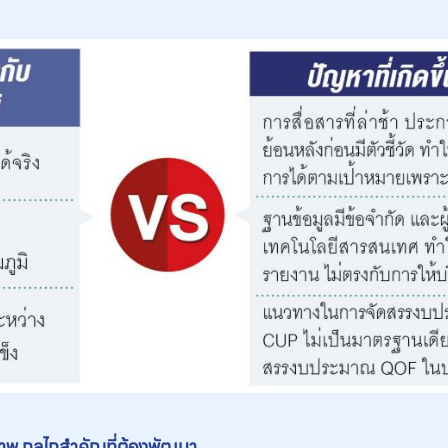
ุณภาพ กลไกสำคัญที่ต้องพัฒนา