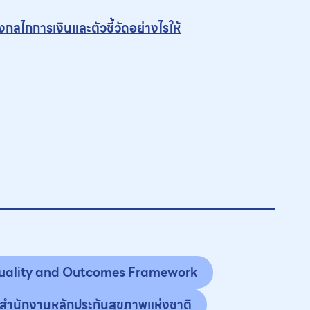
งกลไกการเงินและตัวชี้วัดอย่างไรให้
uality and Outcomes Framework
สำนักงานหลักประกันสุขภาพแห่งชาติ