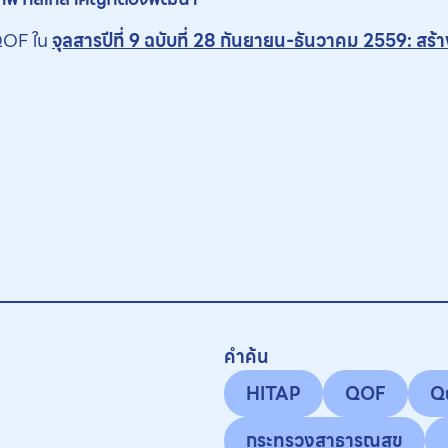
 QOF ใน
จุลสารปีที่ 9 ฉบับที่ 28 กันยายน-ธันวาคม 2559: สร้า
คำค้น
HITAP
QOF
Q
กระทรวงสาธารณสุข