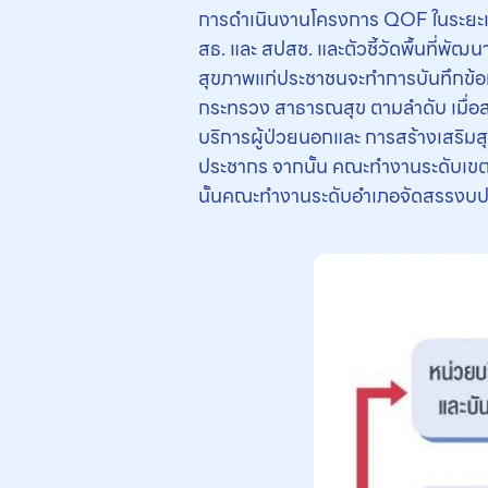
การดำเนินงานโครงการ QOF ในระยะแรก
สธ. และ สปสช. และตัวชี้วัดพื้นที่พ
สุขภาพแก่ประชาชนจะทำการบันทึกข้อมูล
กระทรวง สาธารณสุข ตามลำดับ เมื่อ
บริการผู้ป่วยนอกและ การสร้างเสริม
ประชากร จากนั้น คณะทำงานระดับเขต
นั้นคณะทำงานระดับอำเภอจัดสรรงบป