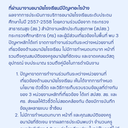
ที่ผ่านมางานอนามัยโรงเรียนมีปัญหาอะไรบ้าง
ผลจากการประเมินการบริการอนามัยโรงเรียนระดับประถม
ศึกษาในปี 2557-2558 โดยความร่วมมือจาก กระทรวง
สาธารณสุข (สธ.) สำนักงานหลักประกันสุขภาพ (สปสช.)
กระทรวงศึกษาธิการ (ศธ) และผู้มีส่วนเกี่ยวข้องในพื้นที่ พบ 3
ปัญหาหลักได้แก่ ขาดการทำงานร่วมกันระหว่างหน่วยงานที่
เกี่ยวข้องด้านอนามัยโรงเรียน ไม่มีการกำหนดบทบาท หน้าที่
รวมถึงคุณสมบัติของครูอนามัยที่ชัดเจน และขาดแคลนวัสดุ
อุปกรณ์ งบประมาณ รวมถึงคู่มือในการดำเนินงาน
ปัญหาขาดการทำงานร่วมกันระหว่างหน่วยงานที่
เกี่ยวข้องด้านอนามัยโรงเรียน เห็นได้จากการกำหนด
นโยบาย ตัวชี้วัด และวิธีการเก็บรวบรวมข้อมูลที่ต่างกัน
ของ 3 หน่วยงานหลักที่เกี่ยวข้อง ได้แก่ สปสช. สธ. และ
ศธ. ส่งผลให้ตัวชี้วัดไม่สอดคล้องกัน ต้องมีการบันทึก
ข้อมูลหลายแบบ ซ้ำซ้อน
ไม่มีการกำหนดบทบาท หน้าที่ และคุณสมบัติของครู
อนามัยที่ชัดเจน จากผลการประเมินพบว่า จำนวนครู