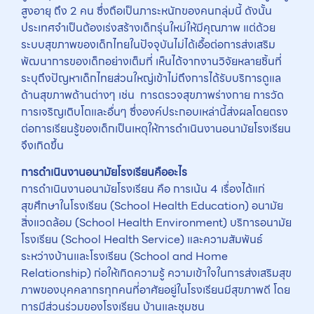
สูงอายุ ถึง 2 คน ซึ่งถือเป็นภาระหนักของคนกลุ่มนี้ ดังนั้น
ประเทศจำเป็นต้องเร่งสร้างเด็กรุ่นใหม่ให้มีคุณภาพ แต่ด้วย
ระบบสุขภาพของเด็กไทยในปัจจุบันไม่ได้เอื้อต่อการส่งเสริม
พัฒนาการของเด็กอย่างเต็มที่ เห็นได้จากงานวิจัยหลายชิ้นที่
ระบุถึงปัญหาเด็กไทยส่วนใหญ่เข้าไม่ถึงการได้รับบริการดูแล
ด้านสุขภาพด้านต่างๆ เช่น การตรวจสุขภาพร่างกาย การวัด
การเจริญเติบโตและอื่นๆ ซึ่งองค์ประกอบเหล่านี้ส่งผลโดยตรง
ต่อการเรียนรู้ของเด็กเป็นเหตุให้การดำเนินงานอนามัยโรงเรียน
จึงเกิดขึ้น
การดำเนินงานอนามัยโรงเรียนคืออะไร
การดำเนินงานอนามัยโรงเรียน คือ การเน้น 4 เรื่องได้แก่
สุขศึกษาในโรงเรียน (School Health Education) อนามัย
สิ่งแวดล้อม (School Health Environment) บริการอนามัย
โรงเรียน (School Health Service) และความสัมพันธ์
ระหว่างบ้านและโรงเรียน (School and Home
Relationship) ก่อให้เกิดความรู้ ความเข้าใจในการส่งเสริมสุข
ภาพของบุคคลากรทุกคนที่อาศัยอยู่ในโรงเรียนมีสุขภาพดี โดย
การมีส่วนร่วมของโรงเรียน บ้านและชุมชน