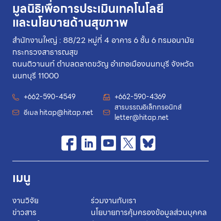
มูลนิธิเพื่อการประเมินเทคโนโลยี
และนโยบายด้านสุขภาพ
สำนักงานใหญ่ : 88/22 หมู่ที่ 4 อาคาร 6 ชั้น 6 กรมอนามัย
กระทรวงสาธารณสุข
ถนนติวานนท์ ตำบลตลาดขวัญ อำเภอเมืองนนทบุรี จังหวัด
นนทบุรี 11000
+662-590-4549
+662-590-4369
สารบรรณอิเล็กทรอนิกส์
อีเมล
hitap@hitap.net
letter@hitap.net
เมนู
งานวิจัย
ร่วมงานกับเรา
ข่าวสาร
นโยบายการคุ้มครองข้อมูลส่วนบุคคล