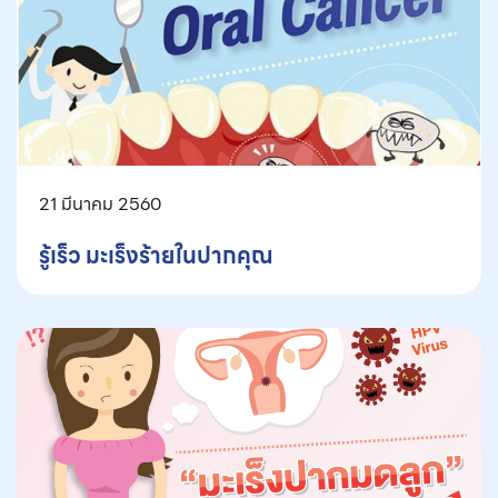
21 มีนาคม 2560
รู้เร็ว มะเร็งร้ายในปากคุณ