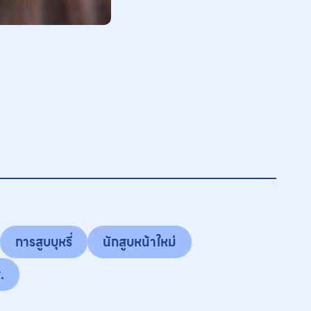
การสูบบุหรี่
นักสูบหน้าใหม่
.