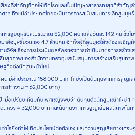
จัยเสี่ยงที่สำคัญที่ก่อให้เกิดโรคและเป็นปัญหาสาธารณสุขที่สำคั
ล ถึงแม้ว่าประเทศไทยจะมีมาตรการสนับสนุนการเลิกสูบบุหรี่
การสูบบุหรี่ปีละประมาณ 52,000 คน เฉลี่ยวันละ 142 คน ชั่วโม
มาคือบุหรี่มวนเอง 4.7 ล้านคน อีกทั้งผู้ที่สูบบุหรี่ยังต้องเผชิ
นวิจัยเรื่องการประเมินผลลัพธ์ของการดำเนินมาตรการสร้างเส
ริมสุขภาพของสำนักงานกองทุนสนับสนุนการสร้างเสริมสุขภาพ (สส
ษฐกิจต่อนักสูบหน้าใหม่
่ 1 คน มีค่าประมาณ 158,000 บาท (แบ่งเป็นต้นทุนจากการสูญเส
การทําางาน = 62,000 บาท)
4.6 ปี เมื่อเปรียบเทียบกับเพศหญิงพบว่า ต้นทุนต่อนักสูบหน้าใหม
ัยอันควร = 32,000 บาท และต้นทุนจากการสูญเสียผลิตภาพในกา
็วเท่าไรยิ่งทําให้เกิดประโยชน์ต่อตัวเอง และความสูญเสียทางเศรษฐ