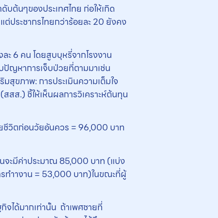
ญลำดับต้นๆของประเทศไทย ก่อให้เกิด
 แต่ประชากรไทยกว่าร้อยละ 20 ยังคง
งละ 6 คน โดยสูบบุหรี่จากโรงงาน
ญกับปัญหาการเจ็บป่วยที่ตามมาเช่น
ริมสุขภาพ: การประเมินความเต็มใจ
ส.) ชี้ให้เห็นผลการวิเคราะห์ต้นทุน
ียชีวิตก่อนวัยอันควร = 96,000 บาท
่ 1 คนจะมีค่าประมาณ 85,000 บาท (แบ่ง
รทําางาน = 53,000 บาท)ในขณะที่ผู้
กิจได้มากเท่านั้น ถ้าเพศชายที่