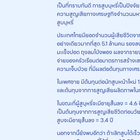
เป็นที่ทราบกันดี การสูบบุหรี่เป็นปัจ
ความสูญเสียทางเศรษฐกิจจํานวนมหาศา
สูบบุหรี่
ประเทศไทยมียอดจำนวนผู้เสียชีวิตจาก
อย่างเดียวมากที่สุด 5.1 ล้านคน รองลง
มะเร็งปอด ถุงลมโป่งพอง ผลจากรายงา
จ่ายของครัวเรือนต่อมาตรการสร้างเส
ความเจ็บป่วย ที่มีผลต่อต้นทุนทางเศร
ในเพศชาย มีต้นทุนต่อนักสูบหน้าใหม
และต้นทุนจากการสูญเสียผลิตภาพใน
ในขณะที่ผู้สูบุหรี่จะมีอายุสั้นลง = 
เป็นต้นทุนจากการสูญเสียชีวิตก่อนว
สูบจะมีอายุสั้นลง = 3.4 ปี
นอกจากนี้ยังพบอีกว่า ถ้าเลิกสูบได้เร