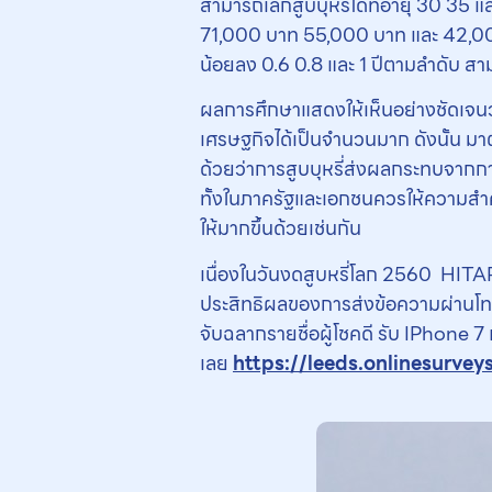
สามารถเลิกสูบบุหรี่ได้ที่อายุ 30 35 
71,000 บาท 55,000 บาท และ 42,000 บา
น้อยลง 0.6 0.8 และ 1 ปีตามลําดับ 
ผลการศึกษาแสดงให้เห็นอย่างชัดเจนว่
เศรษฐกิจได้เป็นจำนวนมาก ดังนั้น มาตร
ด้วยว่าการสูบบุหรี่ส่งผลกระทบจากก
ทั้งในภาครัฐและเอกชนควรให้ความ
ให้มากขึ้นด้วยเช่นกัน
เนื่องในวันงดสูบหรี่โลก 2560 HITAP
ประสิทธิผลของการส่งข้อความผ่านโทรศัพ
จับฉลากรายชื่อผู้โชคดี รับ IPhone 7
เลย
https://leeds.onlinesurvey