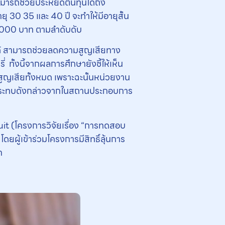
ะสามารถช่วยประหยัดต้นทุนได้ถึง
 30 35 และ 40 ปี จะทำให้มีอายุสั้น
,000 บาท ตามลําดับดับ
ี่ได้ สามารถช่วยลดความสูญเสียทาง
 ทั้งนี้จากผลการศึกษายังชี้ให้เห็น
ูญเสียทั้งหมด เพราะฉะนั้นหน่วยงาน
กระทบดังกล่าวจากในสถานประกอบการ
uit (โครงการวิจัยเรื่อง “การทดสอบ
ดยผู้เข้าร่วมโครงการมีสิทธิ์ลุ้นการ
ก