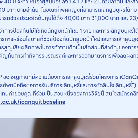
และ 40 ปี จะทำให้มีอายุสั้นน้อยลง 1.4 1.7 และ 2 ปีตามลําดับ แล
ท ตามลําดับ ในขณะที่เพศหญิงที่สามารถเลิกสูบบุหรี่ได้ที่อายุ
สามารถช่วยประหยัดต้นทุนได้ถึง 40,00 บาท 31,000 บาท และ 23
าการป้องกันไม่ให้เกิดนักสูบหน้าใหม่ 1 ราย และการเลิกสูบบุหร
การหรือนโยบายที่ช่วยป้องกันนักสูบหน้าใหม่และการเลิกสูบบุหรี่
ารสูญเสียผลิตภาพในการทำงานคิดเป็นสัดส่วนที่สำคัญของการส
สำคัญกับการทำกิจกรรมรณรงค์และการออกมาตรการเพื่อลดผล
 ขอเชิญท่านที่มีความต้องการเลิกสูบบุหรี่ร่วมโครงการ iCanQ
ท์มือถือต่อการรับบริการเลิกบุหรี่และการตัดสินใจเลิกบุหรี่”) โ
 แทนคำขอบคุณที่ร่วมเป็นส่วนหนึ่งของการวิจัยนี้ สนใจสมัครคลิ
s.ac.uk/icanquitbaseline