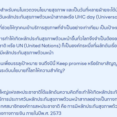
นึ่งสำหรับคนในแวดวงนโยบายสุขภาพ และเป็นวันที่หลายฝ่ายจะได้น
นี้คือวันหลักประกันสุขภาพถ้วนหน้าสากลหรือ UHC day (Univers
่ช่วยให้ทุกคนเข้าบริการสุขภาพที่จำเป็นอย่างเท่าเทียม เป็นเป้า
ารทำให้เกิดหลักประกันสุขภาพถ้วนหน้าขึ้นทั่วโลกจึงจำเป็นต้อง
ติ หรือ UN (United Nations) ก็เป็นองค์กรหนึ่งที่ผลักดันเรื่อ
มีหลักประกันสุขภาพถ้วนหน้า
านเพื่อบรรลุเป้าหมาย จนถึงปีนี้ Keep promise หรือรักษาส
ำในระดับนโยบายที่โลกให้ความสำคัญ?
ชาใหญ่แห่งสหประชาชาติได้ผลักดันความคิดที่จะทำให้เกิดหลักประก
มีการประกาศวันหลักประกันสุขภาพถ้วนหน้าสากลอย่างเป็นทางการ
เทศสมาชิกองค์การสหประชาชาติ คือ การมีหลักประกันสุขภาพถ้วนห
นคงทางการเงิน ภายในปีพ.ศ. 2573