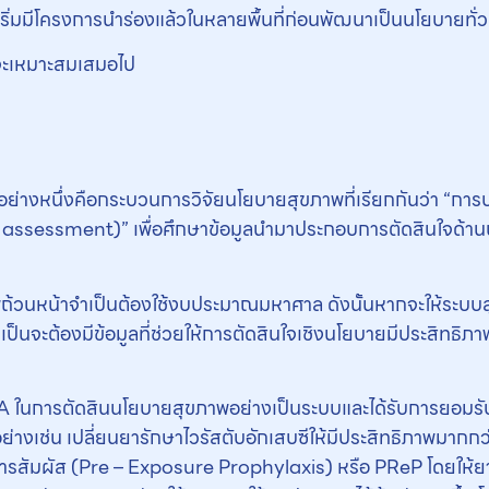
ริ่มมีโครงการนำร่องแล้วในหลายพื้นที่ก่อนพัฒนาเป็นนโยบายทั่
วจะเหมาะสมเสมอไป
อย่างหนึ่งคือกระบวนการวิจัยนโยบายสุขภาพที่เรียกกันว่า “การ
 assessment)” เพื่อศึกษาข้อมูลนำมาประกอบการตัดสินใจด้านนโ
พถ้วนหน้าจำเป็นต้องใช้งบประมาณมหาศาล ดังนั้นหากจะให้ระบ
็นจะต้องมีข้อมูลที่ช่วยให้การตัดสินใจเชิงนโยบายมีประสิทธิภาพเ
A ในการตัดสินนโยบายสุขภาพอย่างเป็นระบบและได้รับการยอมรับในร
ย่างเช่น เปลี่ยนยารักษาไวรัสตับอักเสบซีให้มีประสิทธิภาพมากกว่
ารสัมผัส (Pre – Exposure Prophylaxis) หรือ PReP โดยให้ยากั