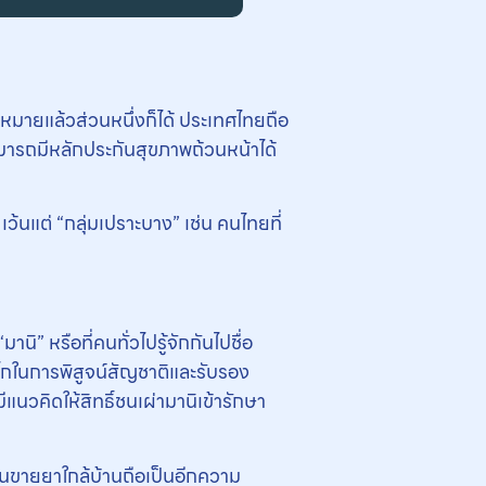
าหมายแล้วส่วนหนึ่งก็ได้ ประเทศไทยถือ
ามารถมีหลักประกันสุขภาพถ้วนหน้าได้
ว้นแต่ “กลุ่มเปราะบาง” เช่น คนไทยที่
นิ” หรือที่คนทั่วไปรู้จักกันไปชื่อ
ลไกในการพิสูจน์สัญชาติและรับรอง
แนวคิดให้สิทธิ์ชนเผ่ามานิเข้ารักษา
นขายยาใกล้บ้านถือเป็นอีกความ