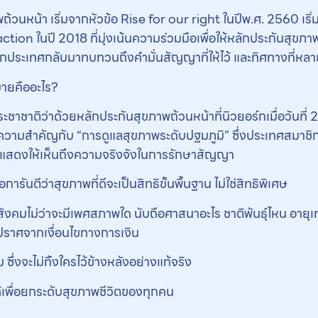
้วนหน้า เริ่มจากหัวข้อ Rise for our right ในปีพ.ศ. 2560 เริ่มตั
tion ในปี 2018 ที่มุ่งเน้นความร่วมมือเพื่อให้หลักประกันสุขภาพถ้
ประเทศกลับมาทบทวนถึงคำมั่นสัญญาที่ให้ไว้ และทิศทางที่หลาย
หมายคืออะไร?
ชาติว่าด้วยหลักประกันสุขภาพถ้วนหน้าที่นิวยอร์กเมื่อวันที่ 2
วามสำคัญกับ “การดูแลสุขภาพระดับปฐมภูมิ” ซึ่งประเทศสมาชิ
่อแสดงให้เห็นถึงความจริงจังในการรักษาสัญญา
รันตีว่าสุขภาพที่ดีจะเป็นสิทธิขั้นพื้นฐาน ไม่ใช่สิทธิพิเศษ
สังคมไม่ว่าจะมีเพศสภาพใด นับถือศาสนาอะไร ชาติพันธุ์ไหน อายุเท่
ยปราศจากเงื่อนไขทางการเงิน
ซึ่งจะไม่ทิ้งใครไว้ข้างหลังอย่างแท้จริง
้ได้เพื่อยกระดับสุขภาพชีวิตของทุกคน