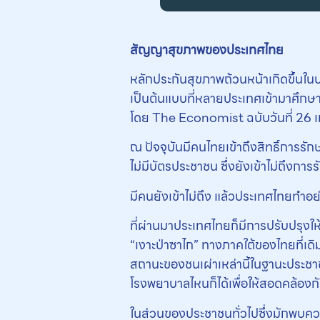
สัญญาสุขภาพของประเทศไทย
หลักประกันสุขภาพถ้วนหน้าเกิดขึ้นในป
เป็นต้นแบบที่หลายประเทศเข้ามาศึกษา
โดย The Economist ฉบับวันที่ 26 เ
ณ ปัจจุบันมีคนไทยเข้าถึงสิทธิ์การรัก
ไม่มีบัตรประชาชน ซึ่งยังเข้าไม่ถึงการ
มีคนยังเข้าไม่ถึง แล้วประเทศไทยทำอย
ที่ผ่านมาประเทศไทยก็มีการปรับปรุงให้ค
“เงาะป่าซาไก” ทางภาคใต้ของไทยที่เดิ
สถานะของชนเผ่าเหล่านี้ในฐานะประชาชนไ
โรงพยาบาลไหนก็ได้เพื่อให้สอดคล้องกับว
ในส่วนของประชาชนทั่วไปซึ่งมักพบค