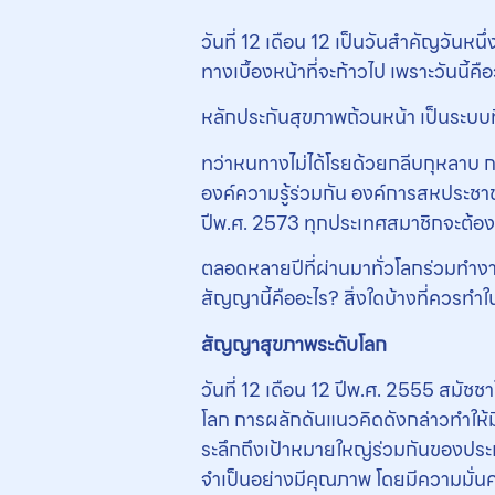
วันที่ 12 เดือน 12 เป็นวันสำคัญวันห
ทางเบื้องหน้าที่จะก้าวไป เพราะวัน
หลักประกันสุขภาพถ้วนหน้า เป็นระบบที
ทว่าหนทางไม่ได้โรยด้วยกลีบกุหลาบ ก
องค์ความรู้ร่วมกัน องค์การสหประชาชา
ปีพ.ศ. 2573 ทุกประเทศสมาชิกจะต้อง
ตลอดหลายปีที่ผ่านมาทั่วโลกร่วมทำง
สัญญานี้คืออะไร? สิ่งใดบ้างที่ควรท
สัญญาสุขภาพระดับโลก
วันที่ 12 เดือน 12 ปีพ.ศ. 2555 สมัช
โลก การผลักดันแนวคิดดังกล่าวทำให้
ระลึกถึงเป้าหมายใหญ่ร่วมกันของประ
จำเป็นอย่างมีคุณภาพ โดยมีความมั่