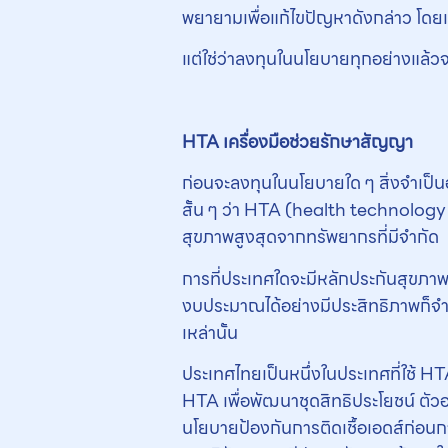
พยายามเพื่อแก้ไขปัญหาดังกล่าว โดยเ
แต่ใช่ว่าลงทุนในนโยบายทุกอย่างแล้
HTA เครื่องมือช่วยรักษาสัญญา
ก่อนจะลงทุนในนโยบายใด ๆ สิ่งจำเป็น
สั้น ๆ ว่า HTA (health technology
สุขภาพสูงสุดจากทรัพยากรที่มีจำกัด
การที่ประเทศใดจะมีหลักประกันสุขภา
งบประมาณได้อย่างมีประสิทธิภาพก็จำเป
เหล่านั้น
ประเทศไทยเป็นหนึ่งในประเทศที่ใช้ HT
HTA เพื่อพัฒนาชุดสิทธิประโยชน์ ตัวอ
นโยบายป้องกันการติดเชื้อเอดส์ก่อนก