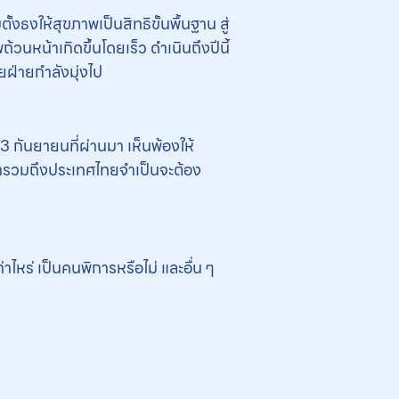
้งธงให้สุขภาพเป็นสิทธิขั้นพื้นฐาน สู่
วนหน้าเกิดขึ้นโดยเร็ว ดำเนินถึงปีนี้
ฝ่ายกำลังมุ่งไป
3 กันยายนที่ผ่านมา เห็นพ้องให้
กรวมถึงประเทศไทยจำเป็นจะต้อง
าไหร่ เป็นคนพิการหรือไม่ และอื่น ๆ