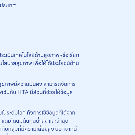
วประเทศ
ประเมินเทคโนโลยีด้านสุขภาพหรือเรียก
ยบายสุขภาพ เพื่อให้ได้ประโยชน์ด้าน
บสุขภาพมีความมั่นคง สามารถจัดการ
ช่นกัน HTA มีส่วนที่ช่วยให้ข้อมูล
ะดับโลก ทั้งการใช้ข้อมูลที่ได้จาก
าเดิมโดยมีต้นทุนต่ำลง และล่าสุด
บกลุ่มที่มีความเสี่ยงสูง นอกจากนี้