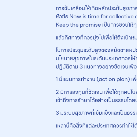
การขับเคลื่อนให้เกิดหลักประกันสุขภาพถ
หัวข้อ Now is time for collective ac
Keep the promise เป็นการชวนให้ทุก
แล้วทิศทางที่ควรมุ่งไปเพื่อให้ถึงเป้า
ในการประชุมระดับสูงของสมัชชาสหประชา
นโยบายสุขภาพในระดับประเทศควรให้ค
ปฏิบัติตาม 3 แนวทางอย่างชัดเจนเพื
1 มีแผนการทำงาน (action plan) เพื่อกา
2 มีการลงทุนที่ชัดเจน เพื่อให้ทุกคนใน
เข้าถึงการรักษาได้อย่างเป็นธรรมโด
3 มีระบบสุขภาพที่เข้มแข็งและเป็นธรรม 
เหล่านี้คือสิ่งที่แต่ละประเทศควรทำให