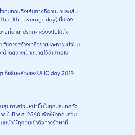
ั่งทบทวนถึงเส้นทางที่ผ่านมาและเส้น
al health coverage day) นั่นเอง
หมายที่นานาประเทศหวังจะไปให้ถึง
อาศัยการสร้างเครือข่ายและการแบ่งปัน
งนี้ โดยวางเป้าหมายไว้ว่า ภายใน
ัญญา คือธีมหลักของ UHC day 2019
ันสุขภาพถ้วนหน้าขึ้นในทุกประเทศทั่ว
 ในปี พ.ศ. 2560 เพื่อให้ทุกคนร่วม
น้าให้ทุกคนเข้าถึงการรักษาที่