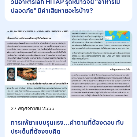
วันอาหารโลก HITAP รุดหน้าวิจัย “อาหารไม่
ปลอดภัย” มีค่าเสียหายอะไรบ้าง?
27 พฤศจิกายน 2555
การแพ้ยาแบบรุนแรง…คำถามที่ต้องตอบ กับ
ประเด็นที่ต้องขบคิด