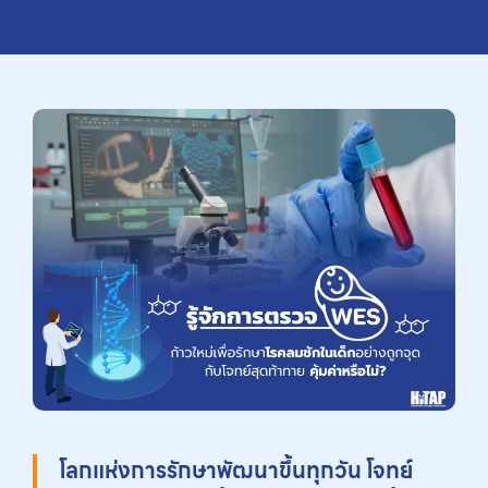
โลกแห่งการรักษาพัฒนาขึ้นทุกวัน โจทย์