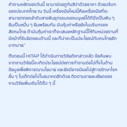
คำถามหลักของวันนี้ เรามาช่วยดูกันสิว่าด้วยราคา ด้วยบริบท
ของประเทศไทย ณ วันนี้ เครื่องมือใหม่นี้คือเครื่องมือที่จะ
สามารถถอดลำดับสารพันธุกรรมของมนุษย์ได้ทีนึงเป็นพัน ๆ
ยีนเป็นหมื่น ๆ ยีนพร้อมกัน มันคุ้มค่าหรือยังในบริบทของ
สังคมไทย ถ้ามันคุ้มค่าเราก็จะเสนอหลักฐานนี้ให้กับหน่วยงานที่
มีหน้าที่รับผิดชอบด้านนี้ และก็น่าจะเป็นประโยชน์กับคนไทยอีก
มากมาย”
ถึงตอนนี้ HITAP ได้ดำเนินการวิจัยดังกล่าวแล้ว ข้อค้นพบ
จากงานวิจัยนี้จะเกิดประโยชน์ต่อการทำงานต่อไปทั้งในด้าน
ข้อมูลเพื่อพิจารณานโยบาย และยังมีอาจมีผลไปสู่การรักษาโรค
อื่น ๆ ในเด็กต่อไปในอนาคตอีกด้วย ติดตามรายละเอียดของ
งานวิจัยเพิ่มเติมได้เร็ว ๆ นี้