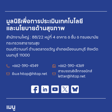
มูลนิธิเพื่อการประเมินเทคโนโลยี
และนโยบายด้านสุขภาพ
สำนักงานใหญ่ : 88/22 หมู่ที่ 4 อาคาร 6 ชั้น 6 กรมอนามัย
กระทรวงสาธารณสุข
ถนนติวานนท์ ตำบลตลาดขวัญ อำเภอเมืองนนทบุรี จังหวัด
นนทบุรี 11000
+662-590-4549
+662-590-4369
สารบรรณอิเล็กทรอนิกส์
อีเมล
hitap@hitap.net
letter@hitap.net
เมนู