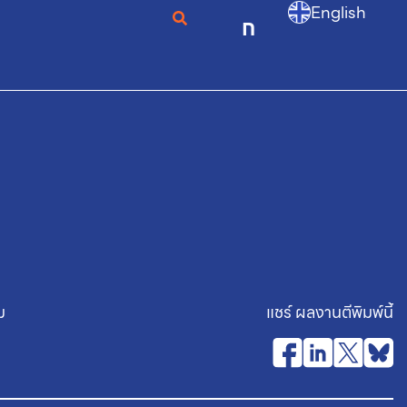
English
ก
ม
แชร์ ผลงานตีพิมพ์นี้