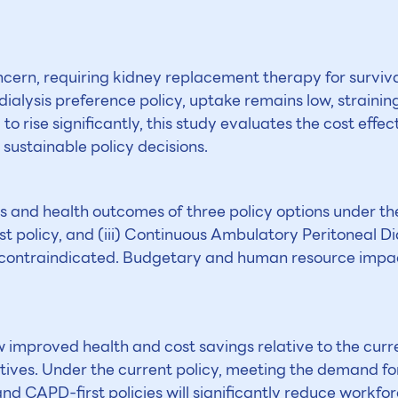
cern, requiring kidney replacement therapy for survival
dialysis preference policy, uptake remains low, strainin
to rise significantly, this study evaluates the cost ef
 sustainable policy decisions.
and health outcomes of three policy options under the
st policy, and (iii) Continuous Ambulatory Peritoneal Di
s contraindicated. Budgetary and human resource impac
improved health and cost savings relative to the curre
ives. Under the current policy, meeting the demand for
 CAPD-first policies will significantly reduce workfor