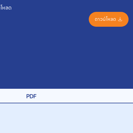
์โหลด
ดาวน์โหลด
PDF