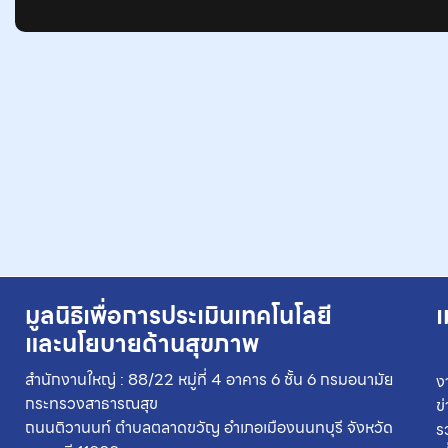
มูลนิธิเพื่อการประเมินเทคโนโลยี
เ
และนโยบายด้านสุขภาพ
สำนักงานใหญ่ : 88/22 หมู่ที่ 4 อาคาร 6 ชั้น 6 กรมอนามัย
ง
กระทรวงสาธารณสุข
ข
ถนนติวานนท์ ตำบลตลาดขวัญ อำเภอเมืองนนทบุรี จังหวัด
ร