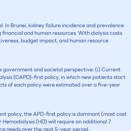
. In Brunei, kidney failure incidence and prevalence
g financial and human resources. With dialysis costs
fectiveness, budget impact, and human resource
 government and societal perspective: (i) Current
alysis (CAPD)-first policy, in which new patients start
ts of each policy were estimated over a five-year
nt policy, the APD-first policy is dominant (most cost
 Hemodialysis (HD) will require an additional 7
ce needs over the next 5-year period.