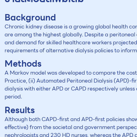
Background
Chronic kidney disease is a growing global health con
are among the highest globally. Despite a peritoneal 
and demand for skilled healthcare workers projected 
requirements of alternative dialysis policies to inform
Methods
A Markov model was developed to compare the costs 
Practice, (ii) Automated Peritoneal Dialysis (APD)-fir
dialysis with either APD or CAPD respectively unles
period.
Results
Although both CAPD-first and APD-first policies show 
effective) from the societal and government perspect
nephrologists and 230 HD nurses, whereas the APD and