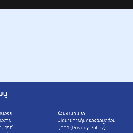
มนู
านวิจัย
ร่วมงานกับเรา
่าวสาร
นโยบายการคุ้มครองข้อมูลส่วน
วมลิงก์
บุคคล (Privacy Policy)