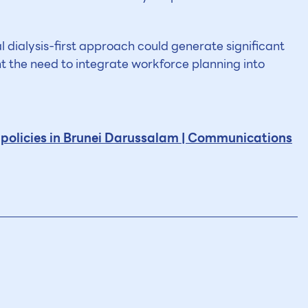
al dialysis-first approach could generate significant
ht the need to integrate workforce planning into
s policies in Brunei Darussalam | Communications