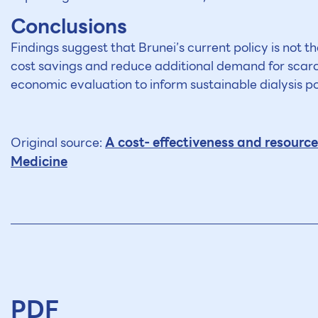
Conclusions
Findings suggest that Brunei’s current policy is not t
cost savings and reduce additional demand for scarce 
economic evaluation to inform sustainable dialysis pol
A cost- effectiveness and resourc
Original source:
Medicine
PDF