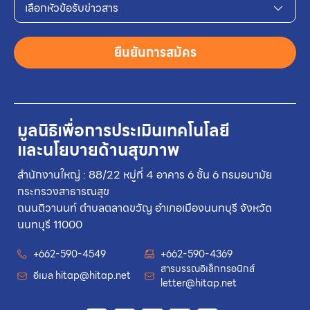
เลือกหัวข้อรับข่าวสาร
ยืนยันการสมัคร
มูลนิธิเพื่อการประเมินเทคโนโลยี
และนโยบายด้านสุขภาพ
สำนักงานใหญ่ : 88/22 หมู่ที่ 4 อาคาร 6 ชั้น 6 กรมอนามัย
กระทรวงสาธารณสุข
ถนนติวานนท์ ตำบลตลาดขวัญ อำเภอเมืองนนทบุรี จังหวัด
นนทบุรี 11000
+662-590-4549
+662-590-4369
สารบรรณอิเล็กทรอนิกส์
อีเมล
hitap@hitap.net
letter@hitap.net