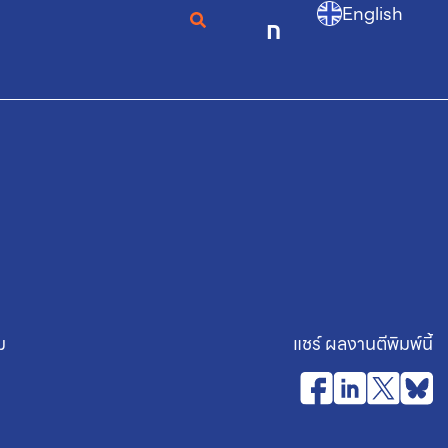
English
ก
ม
แชร์ ผลงานตีพิมพ์นี้