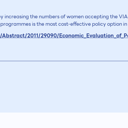
r by increasing the numbers of women accepting the VI
programmes is the most cost-effective policy option in
/Abstract/2011/29090/Economic_Evaluation_of_Pol