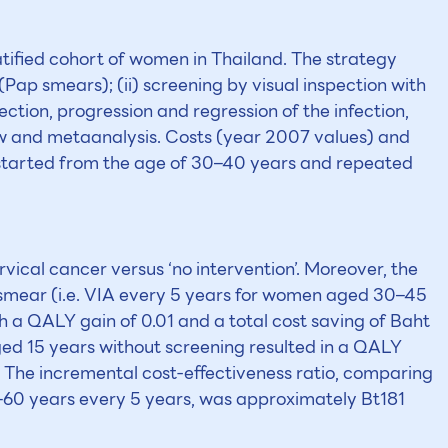
tified cohort of women in Thailand. The strategy
ap smears); (ii) screening by visual inspection with
ection, progression and regression of the infection,
w and metaanalysis. Costs (year 2007 values) and
started from the age of 30–40 years and repeated
ical cancer versus ‘no intervention’. Moreover, the
 smear (i.e. VIA every 5 years for women aged 30–45
 a QALY gain of 0.01 and a total cost saving of Baht
ged 15 years without screening resulted in a QALY
e. The incremental cost-effectiveness ratio, comparing
5–60 years every 5 years, was approximately Bt181