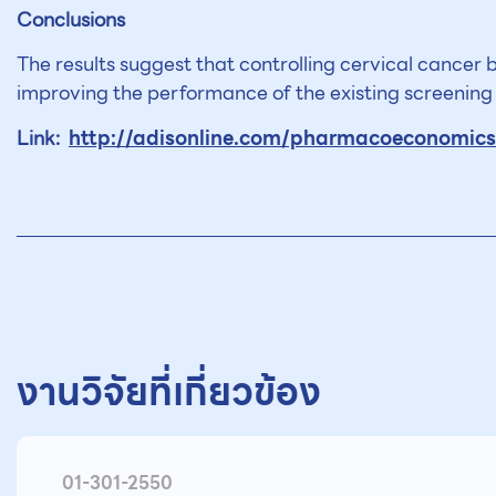
Conclusions
The results suggest that controlling cervical cance
improving the performance of the existing screening 
http://adisonline.com/pharmacoeconomics
Link:
งานวิจัยที่เกี่ยวข้อง
01-301-2550