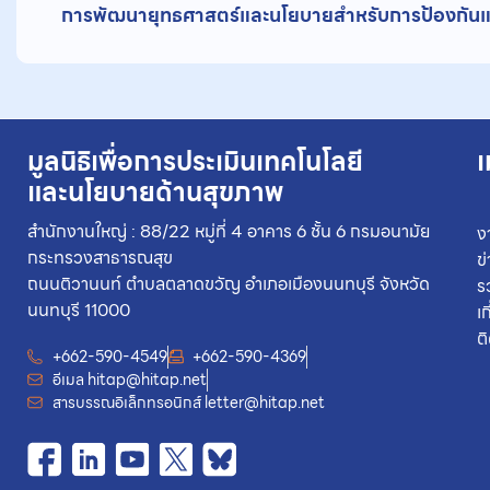
การพัฒนายุทธศาสตร์และนโยบายสำหรับการป้องกันแ
มูลนิธิเพื่อการประเมินเทคโนโลยี
เ
และนโยบายด้านสุขภาพ
สำนักงานใหญ่ : 88/22 หมู่ที่ 4 อาคาร 6 ชั้น 6 กรมอนามัย
ง
กระทรวงสาธารณสุข
ข
ถนนติวานนท์ ตำบลตลาดขวัญ อำเภอเมืองนนทบุรี จังหวัด
ร
นนทบุรี 11000
เ
ต
+662-590-4549
+662-590-4369
อีเมล
hitap@hitap.net
สารบรรณอิเล็กทรอนิกส์
letter@hitap.net