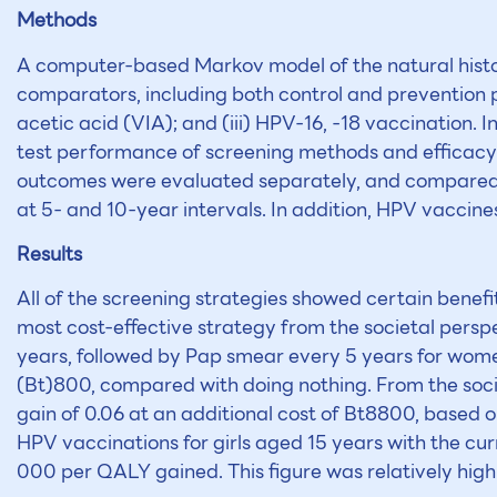
Methods
A computer-based Markov model of the natural histor
comparators, including both control and prevention p
acetic acid (VIA); and (iii) HPV-16, -18 vaccination. 
test performance of screening methods and efficacy
outcomes were evaluated separately, and compared 
at 5- and 10-year intervals. In addition, HPV vaccin
Results
All of the screening strategies showed certain benef
most cost-effective strategy from the societal pers
years, followed by Pap smear every 5 years for wome
(Bt)800, compared with doing nothing. From the socie
gain of 0.06 at an additional cost of Bt8800, based o
HPV vaccinations for girls aged 15 years with the c
000 per QALY gained. This figure was relatively high 