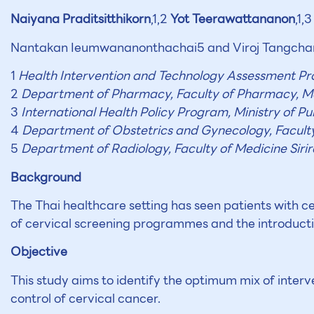
Naiyana Praditsitthikorn
,1,2
Yot Teerawattananon
,1,
Nantakan Ieumwananonthachai5 and Viroj Tangcha
1
Health Intervention and Technology Assessment Pro
2
Department of Pharmacy, Faculty of Pharmacy, Mah
3
International Health Policy Program, Ministry of Pu
4
Department of Obstetrics and Gynecology, Faculty 
5
Department of Radiology, Faculty of Medicine Sirir
Background
The Thai healthcare setting has seen patients with c
of cervical screening programmes and the introducti
Objective
This study aims to identify the optimum mix of interv
control of cervical cancer.