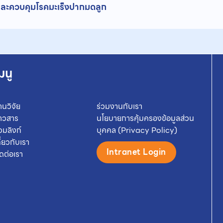
ละควบคุมโรคมะเร็งปากมดลูก
มนู
านวิจัย
ร่วมงานกับเรา
่าวสาร
นโยบายการคุ้มครองข้อมูลส่วน
วมลิงก์
บุคคล (Privacy Policy)
กี่ยวกับเรา
Intranet Login
ิดต่อเรา