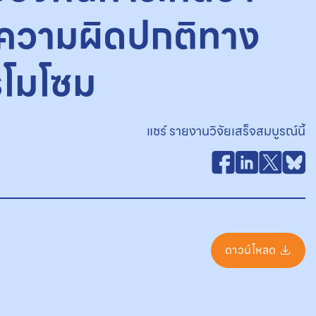
มีความผิดปกติทาง
รโมโซม
แชร์ รายงานวิจัยเสร็จสมบูรณ์นี้
ดาวน์โหลด