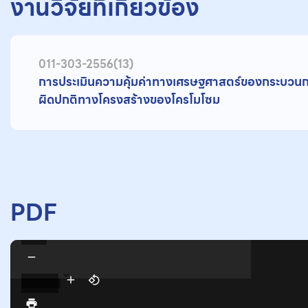
งานวิจัยที่เกี่ยวข้อง
011-303-2556(13)
การประเมินความคุ้มค่าทางเศรษฐศาสตร์ของกระบวนการต
ผิดปกติทางโครงสร้างของโครโมโซม
PDF