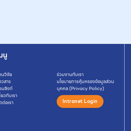
มนู
านวิจัย
ร่วมงานกับเรา
่าวสาร
นโยบายการคุ้มครองข้อมูลส่วน
วมลิงก์
บุคคล (Privacy Policy)
กี่ยวกับเรา
Intranet Login
ิดต่อเรา