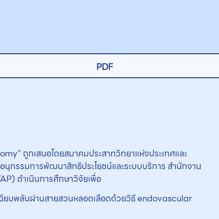
PDF
ectomy” ถูกเสนอโดยสมาคมประสาทวิทยาแห่งประเทศและ
ณะอนุกรรมการพัฒนาสิทธิประโยชน์และระบบบริการ สำนักงาน
P) ดำเนินการศึกษาวิจัยเพื่อ
เฉียบพลันผ่านสายสวนหลอดเลือดด้วยวิธี endovascular