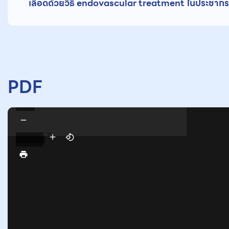
เลือดด้วยวิธี endovascular treatment ในประชาก
PDF