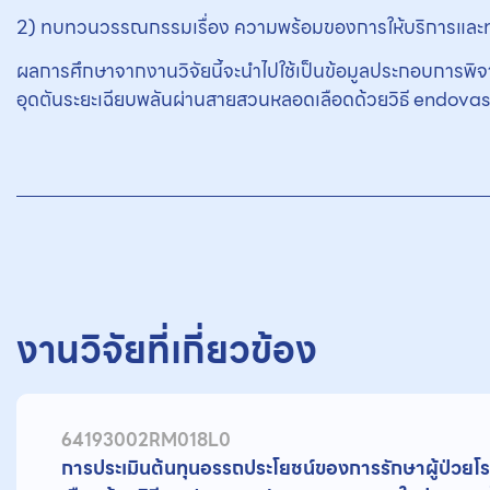
2) ทบทวนวรรณกรรมเรื่อง ความพร้อมของการให้บริการและท
ผลการศึกษาจากงานวิจัยนี้จะนำไปใช้เป็นข้อมูลประกอบการพิ
อุดตันระยะเฉียบพลันผ่านสายสวนหลอดเลือดด้วยวิธี endovas
งานวิจัยที่เกี่ยวข้อง
64193002RM018L0
การประเมินต้นทุนอรรถประโยชน์ของการรักษาผู้ป่ว