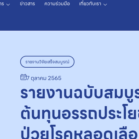
าร
ข่าวสาร
ความร่วมมือ
เกี่ยวกับเรา
รายงานวิจัยเสร็จสมบูรณ์
7 ตุลาคม 2565
รายงานฉบับสมบูร
ต้นทุนอรรถประโย
ป่วยโรคหลอดเลื