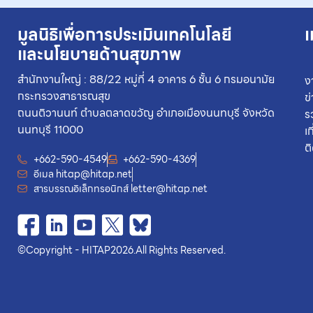
มูลนิธิเพื่อการประเมินเทคโนโลยี
เ
และนโยบายด้านสุขภาพ
สำนักงานใหญ่ : 88/22 หมู่ที่ 4 อาคาร 6 ชั้น 6 กรมอนามัย
ง
กระทรวงสาธารณสุข
ข
ถนนติวานนท์ ตำบลตลาดขวัญ อำเภอเมืองนนทบุรี จังหวัด
ร
นนทบุรี 11000
เ
ต
+662-590-4549
+662-590-4369
อีเมล
hitap@hitap.net
สารบรรณอิเล็กทรอนิกส์
letter@hitap.net
©
Copyright - HITAP
2026.
All Rights Reserved.