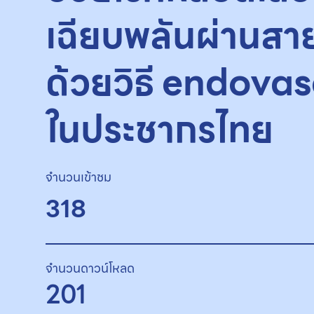
เฉียบพลันผ่านส
ด้วยวิธี endova
ในประชากรไทย
จำนวนเข้าชม
318
จำนวนดาวน์โหลด
201