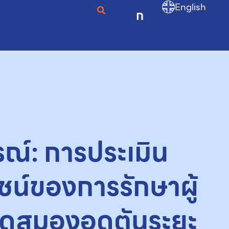
English
ก
ณ์: การประเมิน
ชน์ของการรักษาผู้
อดสมองอุดตันระยะ