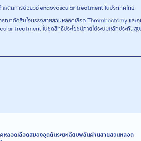
ำหัตถการด้วยวิธี endovascular treatment ในประเทศไทย
จารณาตัดสินใจบรรจุสายสวนหลอดเลือด Thrombectomy และอุปกรณ์
cular treatment ในชุดสิทธิประโยชน์ภายใต้ระบบหลักประกันสุข
ยโรคหลอดเลือดสมองอุดตันระยะเฉียบพลันผ่านสายสวนหลอด