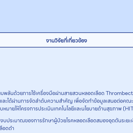
งานวิจัยที่เกี่ยวข้อง
เฉียบพลันด้วยการใช้เครื่องมือผ่านสายสวนหลอดเลือด Thromb
 และได้ผ่านการจัดลำดับความสำคัญ เพื่อจัดทำข้อมูลเสนอต่อค
อบหมายให้โครงการประเมินเทคโนโลยีและนโยบายด้านสุขภาพ (HITA
านงบประมาณของการรักษาผู้ป่วยโรคหลอดเลือดสมองอุดตันระยะ
ลือดดำ