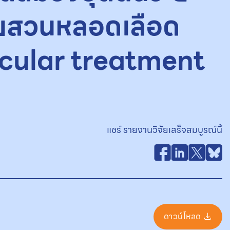
ายสวนหลอดเลือด
scular treatment
แชร์ รายงานวิจัยเสร็จสมบูรณ์นี้
ดาวน์โหลด