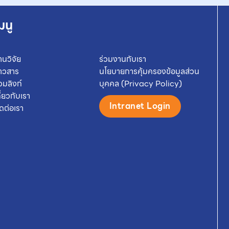
มนู
านวิจัย
ร่วมงานกับเรา
่าวสาร
นโยบายการคุ้มครองข้อมูลส่วน
วมลิงก์
บุคคล (Privacy Policy)
กี่ยวกับเรา
Intranet Login
ิดต่อเรา