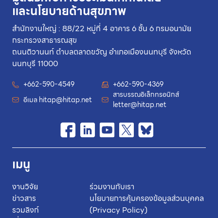
และนโยบายด้านสุขภาพ
สำนักงานใหญ่ : 88/22 หมู่ที่ 4 อาคาร 6 ชั้น 6 กรมอนามัย
กระทรวงสาธารณสุข
ถนนติวานนท์ ตำบลตลาดขวัญ อำเภอเมืองนนทบุรี จังหวัด
นนทบุรี 11000
+662-590-4549
+662-590-4369
สารบรรณอิเล็กทรอนิกส์
อีเมล
hitap@hitap.net
letter@hitap.net
เมนู
งานวิจัย
ร่วมงานกับเรา
ข่าวสาร
นโยบายการคุ้มครองข้อมูลส่วนบุคคล
รวมลิงก์
(Privacy Policy)