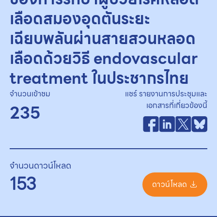
เลือดสมองอุดตันระยะ
เฉียบพลันผ่านสายสวนหลอด
เลือดด้วยวิธี endovascular
treatment ในประชากรไทย
จำนวนเข้าชม
แชร์ รายงานการประชุมและ
เอกสารที่เกี่ยวข้องนี้
235
จำนวนดาวน์โหลด
153
ดาวน์โหลด