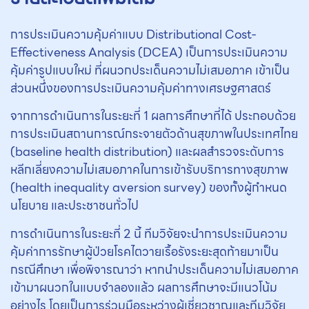
การประเมินความคุ้มค่าแบบ Distributional Cost-
Effectiveness Analysis (DCEA) เป็นการประเมินความ
คุ้มค่ารูปแบบใหม่ ที่ผนวกประเด็นความไม่เสมอภาค เข้าเป็น
ส่วนหนึ่งของการประเมินความคุ้มค่าทางเศรษฐศาสตร์
จากการดำเนินการในระยะที่ 1 ผลการศึกษาที่ได้ ประกอบด้วย
การประเมินสถานการณ์กระจายตัวด้านสุขภาพในประเทศไทย
(baseline health distribution) และผลสำรวจระดับการ
หลีกเลี่ยงความไม่เสมอภาคในการเข้ารับบริการทางสุขภาพ
(health inequality aversion survey) ของทั้งผู้กำหนด
นโยบาย และประชาชนทั่วไป
การดำเนินการในระยะที่ 2 นี้ ทีมวิจัยจะนำการประเมินความ
คุ้มค่าการรักษาผู้ป่วยโรคไตวายเรื้อรังระยะสุดท้ายมาเป็น
กรณีศึกษา เพื่อพิจารณาว่า หากนำประเด็นความไม่เสมอภาค
เข้ามาผนวกในแบบจำลองแล้ว ผลการศึกษาจะมีแนวโน้ม
อย่างไร โดยเป็นการร่วมมือระหว่างผู้เชี่ยวชาญและทีมวิจัย