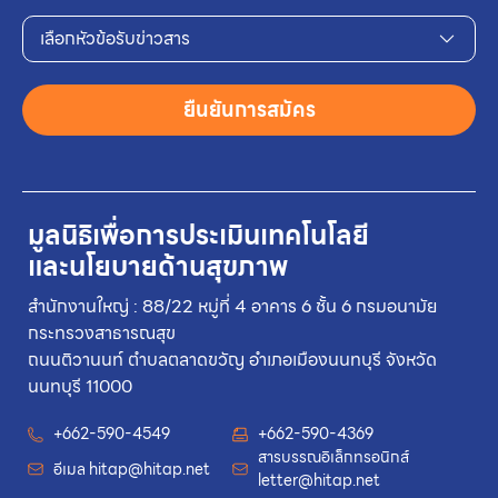
เลือกหัวข้อรับข่าวสาร
ยืนยันการสมัคร
มูลนิธิเพื่อการประเมินเทคโนโลยี
และนโยบายด้านสุขภาพ
สำนักงานใหญ่ : 88/22 หมู่ที่ 4 อาคาร 6 ชั้น 6 กรมอนามัย
กระทรวงสาธารณสุข
ถนนติวานนท์ ตำบลตลาดขวัญ อำเภอเมืองนนทบุรี จังหวัด
นนทบุรี 11000
+662-590-4549
+662-590-4369
สารบรรณอิเล็กทรอนิกส์
อีเมล
hitap@hitap.net
letter@hitap.net