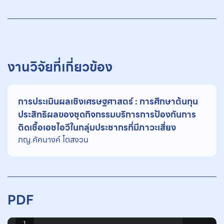
งานวิจัยที่เกี่ยวข้อง
การประเมินผลเชิงเศรษฐศาสตร์ : การศึกษาต้นทุน
ประสิทธิผลของชุดกิจกรรมบริการการป้องกันการ
ติดเชื้อเอชไอวีในกลุ่มประชากรที่มีภาวะเสี่ยง
ภญ.คัคนางค์ โตสงวน
PDF