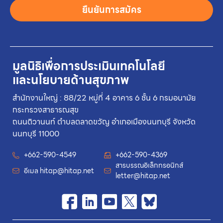
ยืนยันการสมัคร
มูลนิธิเพื่อการประเมินเทคโนโลยี
และนโยบายด้านสุขภาพ
สำนักงานใหญ่ : 88/22 หมู่ที่ 4 อาคาร 6 ชั้น 6 กรมอนามัย
กระทรวงสาธารณสุข
ถนนติวานนท์ ตำบลตลาดขวัญ อำเภอเมืองนนทบุรี จังหวัด
นนทบุรี 11000
+662-590-4549
+662-590-4369
สารบรรณอิเล็กทรอนิกส์
อีเมล
hitap@hitap.net
letter@hitap.net