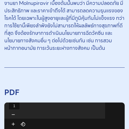
งานยา Molnupiravir เบื้องต้นนั้นพบว่า มีความปลอดภัย มี
ประสิทธิภาพ และราคาเข้าถึงได้ สามารถลดความรุนแรงของ
โรคได้ โดยเฉพาะในผู้สูงอายุและผู้ที่มีภูมิคุ้มกันไม่แข็งแรง ทว่า
การใช้ยานี้เพียงลำพังยังไม่สามารถให้ผลลัพธ์ทางสุขภาพที่ดี
ที่สุด จึงต้องรักษาการดำเนินนโยบายการฉีดวัคซีน และ
นโยบายทางสังคมอื่น ๆ ต่อไปด้วยเช่นกัน เช่น การสวม
หน้ากากอนามัย การเว้นระยะห่างทางสังคม เป็นต้น
PDF