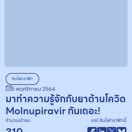
อินโฟกราฟิก
5 พฤศจิกายน 2564
มาทำความรู้จักกับยาต้านโควิด
Molnupiravir กันเถอะ!
จำนวนเข้าชม
แชร์ อินโฟกราฟิกนี้
310