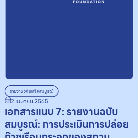
รายงานวิจัยเสร็จสมบูรณ์
2 เมษายน 2565
เอกสารแนบ 7: รายงานฉบับ
สมบูรณ์: การประเมินการปล่อย
ก๊าซเรือนกระจกของสถาน