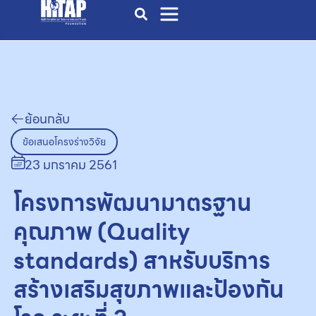
ย้อนกลับ
ข้อเสนอโครงร่างวิจัย
23 มกราคม 2561
โครงการพัฒนามาตรฐาน
คุณภาพ (Quality
standards) สาหรับบริการ
สร้างเสริมสุขภาพและป้องกัน