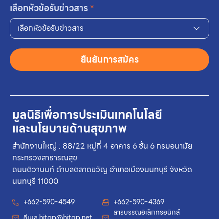
เลือกหัวข้อรับข่าวสาร
*
เลือกหัวข้อรับข่าวสาร
ยืนยันการสมัคร
มูลนิธิเพื่อการประเมินเทคโนโลยี
และนโยบายด้านสุขภาพ
สำนักงานใหญ่ : 88/22 หมู่ที่ 4 อาคาร 6 ชั้น 6 กรมอนามัย
กระทรวงสาธารณสุข
ถนนติวานนท์ ตำบลตลาดขวัญ อำเภอเมืองนนทบุรี จังหวัด
นนทบุรี 11000
+662-590-4549
+662-590-4369
สารบรรณอิเล็กทรอนิกส์
อีเมล
hitap@hitap.net