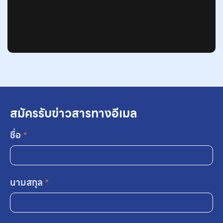
สมัครรับข่าวสารทางอีเมล
ชื่อ
*
นามสกุล
*