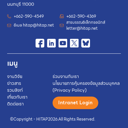
นนทบุรี 11000
+662-590-4549
+662-590-4369
สารบรรณอิเล็กทรอนิกส์
อีเมล
hitap@hitap.net
letter@hitap.net
เมนู
งานวิจัย
ร่วมงานกับเรา
ข่าวสาร
นโยบายการคุ้มครองข้อมูลส่วนบุคคล
รวมลิงก์
(Privacy Policy)
เกี่ยวกับเรา
Intranet Login
ติดต่อเรา
©
Copyright - HITAP
2026.
All Rights Reserved.