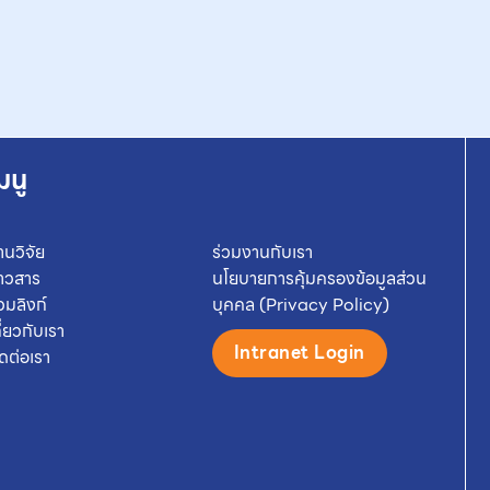
มนู
านวิจัย
ร่วมงานกับเรา
่าวสาร
นโยบายการคุ้มครองข้อมูลส่วน
วมลิงก์
บุคคล (Privacy Policy)
กี่ยวกับเรา
Intranet Login
ิดต่อเรา