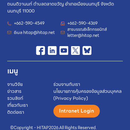
ถนนติวานนท์ ตำบลตลาดขวัญ อำเภอเมืองนนทบุรี จังหวัด
นนทบุรี 11000
+662-590-4549
+662-590-4369
สารบรรณอิเล็กทรอนิกส์
อีเมล
hitap@hitap.net
letter@hitap.net
เมนู
งานวิจัย
ร่วมงานกับเรา
ข่าวสาร
นโยบายการคุ้มครองข้อมูลส่วนบุคคล
รวมลิงก์
(Privacy Policy)
เกี่ยวกับเรา
Intranet Login
ติดต่อเรา
©
Copyright - HITAP
2026.
All Rights Reserved.