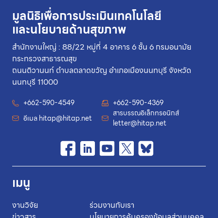
มูลนิธิเพื่อการประเมินเทคโนโลยี
และนโยบายด้านสุขภาพ
สำนักงานใหญ่ : 88/22 หมู่ที่ 4 อาคาร 6 ชั้น 6 กรมอนามัย
กระทรวงสาธารณสุข
ถนนติวานนท์ ตำบลตลาดขวัญ อำเภอเมืองนนทบุรี จังหวัด
นนทบุรี 11000
+662-590-4549
+662-590-4369
สารบรรณอิเล็กทรอนิกส์
อีเมล
hitap@hitap.net
letter@hitap.net
เมนู
งานวิจัย
ร่วมงานกับเรา
ข่าวสาร
นโยบายการคุ้มครองข้อมูลส่วนบุคคล