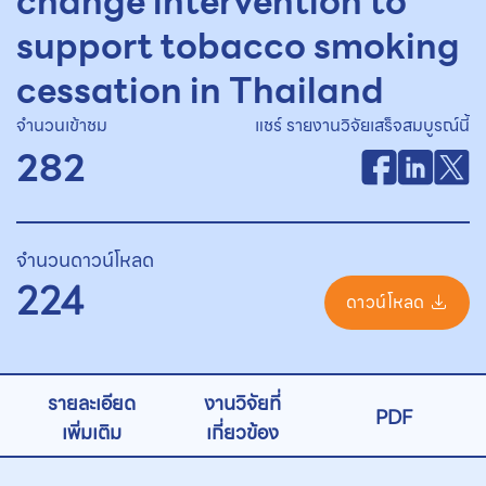
change intervention to
support tobacco smoking
cessation in Thailand
จำนวนเข้าชม
แชร์ รายงานวิจัยเสร็จสมบูรณ์นี้
282
จำนวนดาวน์โหลด
224
ดาวน์โหลด
รายละเอียด
งานวิจัยที่
PDF
เพิ่มเติม
เกี่ยวข้อง