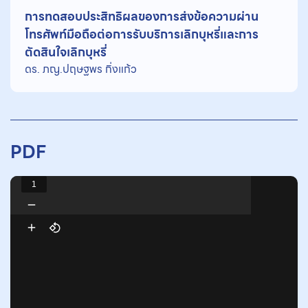
การทดสอบประสิทธิผลของการส่งข้อความผ่าน
โทรศัพท์มือถือต่อการรับบริการเลิกบุหรี่และการ
ตัดสินใจเลิกบุหรี่
ดร. ภญ.ปฤษฐพร กิ่งแก้ว
PDF