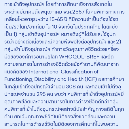
การเข้าถึงอุปกรณ์ฯ โดยทำการศึกษาเชิงการสังเกตใน
ระหว่างมีนาคมถึงพฤษภาคม พ.ศ.2557 ในคนพิการทางการ
เคลื่อนไหวอายุระหว่าง 15-65 ปี ที่มีความจำเป็นต้องใช้รถ
เข็น/รถโยก/ขาเทียม ใน 10 จังหวัดในประเทศไทย โดยแบ่ง
เป็น 1) กลุ่มเข้าถึงอุปกรณ์ฯ หมายถึงผู้ที่ได้รับและใช้อุปก
รณ์ฯอย่างต่อเนื่องและมีความพึงพอใจต่ออุปกรณ์ฯ และ 2)
กลุ่มเข้าไม่ถึงอุปกรณ์ฯ ทำการวัดคุณภาพชีวิตด้วยเครื่อง
มือขององค์การอนามัยโลก WHOQOL-BREF และวัด
ความสามารถในการดำรงชีวิตด้วยข้อคำถามที่พัฒนาจาก
แนวคิดของ International Classification of
Functioning, Disability and Health (ICF) ผลการศึกษา
ในกลุ่มเข้าถึงอุปกรณ์ฯจำนวน 308 คน และกลุ่มเข้าไม่ถึงอุ
ปกรณ์ฯจำนวน 295 คน พบว่า คนพิการที่เข้าถึงอุปกรณ์ฯมี
คุณภาพชีวิตและความสามารถในการดำรงชีวิตดีกว่ากลุ่ม
คนพิการที่เข้าไม่ถึงอุปกรณ์ฯอย่างมีนัยสำคัญทางสถิติในทุก
ด้าน ยกเว้นคุณภาพชีวิตในมิติของสิ่งแวดล้อมและความ
สามารถในการดำรงชีวิตในมิติของการศึกษาที่ไม่พบความ