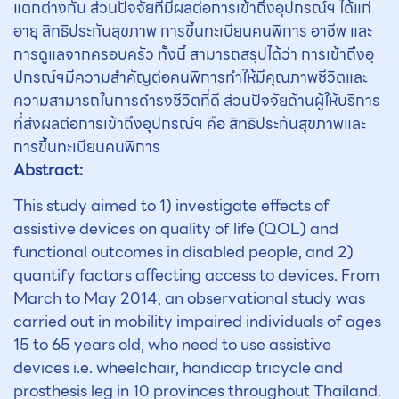
แตกต่างกัน ส่วนปัจจัยที่มีผลต่อการเข้าถึงอุปกรณ์ฯ ได้แก่
อายุ สิทธิประกันสุขภาพ การขึ้นทะเบียนคนพิการ อาชีพ และ
การดูแลจากครอบครัว ทั้งนี้ สามารถสรุปได้ว่า การเข้าถึงอุ
ปกรณ์ฯมีความสำคัญต่อคนพิการทำให้มีคุณภาพชีวิตและ
ความสามารถในการดำรงชีวิตที่ดี ส่วนปัจจัยด้านผู้ให้บริการ
ที่ส่งผลต่อการเข้าถึงอุปกรณ์ฯ คือ สิทธิประกันสุขภาพและ
การขึ้นทะเบียนคนพิการ
Abstract:
This study aimed to 1) investigate effects of
assistive devices on quality of life (QOL) and
functional outcomes in disabled people, and 2)
quantify factors affecting access to devices. From
March to May 2014, an observational study was
carried out in mobility impaired individuals of ages
15 to 65 years old, who need to use assistive
devices i.e. wheelchair, handicap tricycle and
prosthesis leg in 10 provinces throughout Thailand.