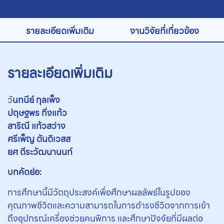
รายละเอียดเพิ่มเติม
งานวิจัยที่เกี่ยวข้อง
รายละเอียดเพิ่มเติม
วั
นทนีย์ กุลเพ็ง
ปฤษฐพร กิ่งแก้ว
สาริณี แก้วสว่าง
ศรีเพ็ญ ตันติเวสส
ยศ ตีระวัฒนานนท์
บทคัดย่อ:
การศึกษานี้มีวัตถุประสงค์เพื่อศึกษาผลลัพธ์ในรูปของ
คุณภาพชีวิตและความสามารถในการดำรงชีวิตจากการเข้า
ถึงอุปกรณ์เครื่องช่วยคนพิการ และศึกษาปัจจัยที่มีผลต่อ