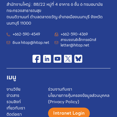
สำนักงานใหญ่ : 88/22 หมู่ที่ 4 อาคาร 6 ชั้น 6 กรมอนามัย
กระทรวงสาธารณสุข
ถนนติวานนท์ ตำบลตลาดขวัญ อำเภอเมืองนนทบุรี จังหวัด
นนทบุรี 11000
+662-590-4549
+662-590-4369
สารบรรณอิเล็กทรอนิกส์
อีเมล
hitap@hitap.net
letter@hitap.net
เมนู
งานวิจัย
ร่วมงานกับเรา
ข่าวสาร
นโยบายการคุ้มครองข้อมูลส่วนบุคคล
รวมลิงก์
(Privacy Policy)
เกี่ยวกับเรา
Intranet Login
ติดต่อเรา