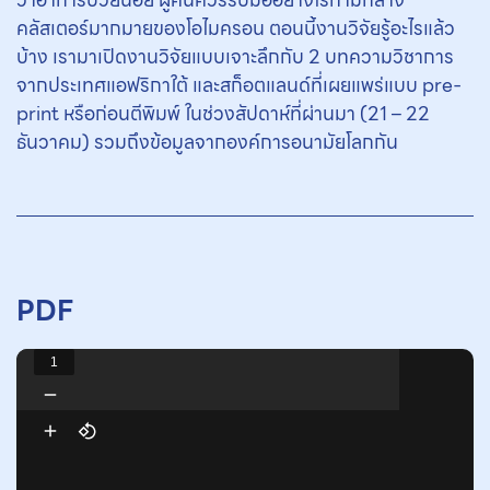
คลัสเตอร์มากมายของโอไมครอน ตอนนี้งานวิจัยรู้อะไรแล้ว
บ้าง เรามาเปิดงานวิจัยแบบเจาะลึกกับ 2 บทความวิชาการ
จากประเทศแอฟริกาใต้ และสก็อตแลนด์ที่เผยแพร่แบบ pre-
print หรือก่อนตีพิมพ์ ในช่วงสัปดาห์ที่ผ่านมา (21 – 22
ธันวาคม) รวมถึงข้อมูลจากองค์การอนามัยโลกกัน
PDF