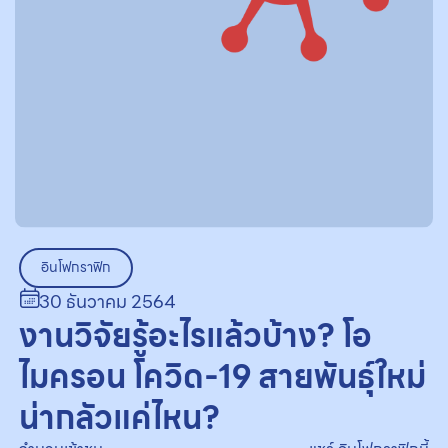
อินโฟกราฟิก
30 ธันวาคม 2564
งานวิจัยรู้อะไรแล้วบ้าง? โอ
ไมครอน โควิด-19 สายพันธุ์ใหม่
น่ากลัวแค่ไหน?