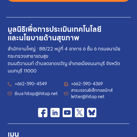
มูลนิธิเพื่อการประเมินเทคโนโลยี
และนโยบายด้านสุขภาพ
สำนักงานใหญ่ : 88/22 หมู่ที่ 4 อาคาร 6 ชั้น 6 กรมอนามัย
กระทรวงสาธารณสุข
ถนนติวานนท์ ตำบลตลาดขวัญ อำเภอเมืองนนทบุรี จังหวัด
นนทบุรี 11000
+662-590-4549
+662-590-4369
สารบรรณอิเล็กทรอนิกส์
อีเมล
hitap@hitap.net
letter@hitap.net
เมนู