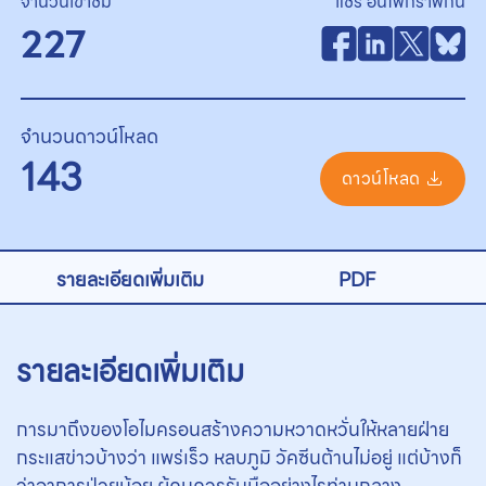
จำนวนเข้าชม
แชร์ อินโฟกราฟิกนี้
227
จำนวนดาวน์โหลด
143
ดาวน์โหลด
รายละเอียดเพิ่มเติม
PDF
รายละเอียดเพิ่มเติม
การมาถึงของโอไมครอนสร้างความหวาดหวั่นให้หลายฝ่าย
กระแสข่าวบ้างว่า แพร่เร็ว หลบภูมิ วัคซีนต้านไม่อยู่ แต่บ้างก็
ว่าอาการป่วยน้อย ผู้คนควรรับมืออย่างไรท่ามกลาง