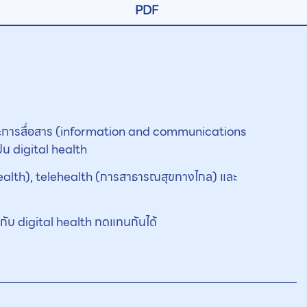
PDF
ศและการสื่อสาร (information and communications
็น digital health
-health), telehealth (การสาธารณสุขทางไกล) และ
h กับ digital health ทดแทนกันได้