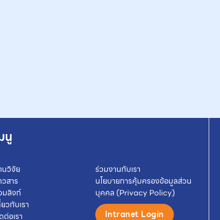
มนู
านวิจัย
ร่วมงานกับเรา
่าวสาร
นโยบายการคุ้มครองข้อมูลส่วน
วมลิงก์
บุคคล (Privacy Policy)
กี่ยวกับเรา
Intranet Login
ิดต่อเรา