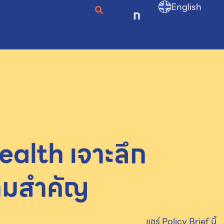
English
ก
health เจาะลึก
ามสำคัญ
แชร์ Policy Brief นี้