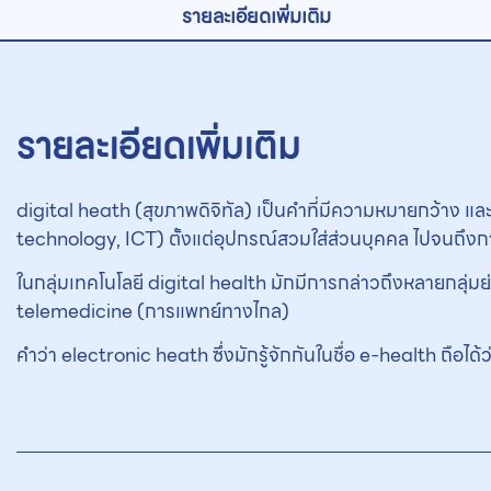
รายละเอียดเพิ่มเติม
รายละเอียดเพิ่มเติม
digital heath (สุขภาพดิจิทัล) เป็นคำที่มีความหมายกว้าง
technology, ICT) ตั้งแต่อุปกรณ์สวมใส่ส่วนบุคคล ไปจนถึงก
ในกลุ่มเทคโนโลยี digital health มักมีการกล่าวถึงหลายกลุ
telemedicine (การแพทย์ทางไกล)
คำว่า electronic heath ซึ่งมักรู้จักกันในชื่อ e-health ถือไ