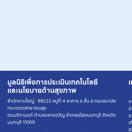
มูลนิธิเพื่อการประเมินเทคโนโลยี
เ
และนโยบายด้านสุขภาพ
สำนักงานใหญ่ : 88/22 หมู่ที่ 4 อาคาร 6 ชั้น 6 กรมอนามัย
ง
กระทรวงสาธารณสุข
ข
ถนนติวานนท์ ตำบลตลาดขวัญ อำเภอเมืองนนทบุรี จังหวัด
ร
นนทบุรี 11000
เ
ต