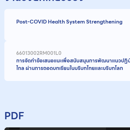
Post-COVID Health System Strengthening
66013002RM001L0
การจัดทำข้อเสนอแนะเพื่อสนับสนุนการพัฒนาแนวปฏ
ไกล ผ่านการถอดบทเรียนในบริบทไทยและบริบทโลก
PDF