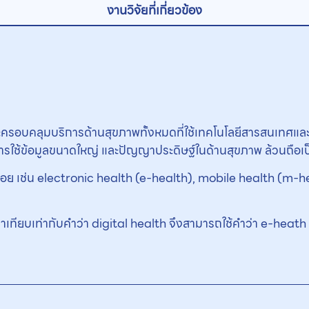
งานวิจัยที่เกี่ยวข้อง
 และครอบคลุมบริการด้านสุขภาพทั้งหมดที่ใช้เทคโนโลยีสารสนเท
ารใช้ข้อมูลขนาดใหญ่ และปัญญาประดิษฐ์ในด้านสุขภาพ ล้วนถือเป
่มย่อย เช่น electronic health (e-health), mobile health (m
ด้ว่าเทียบเท่ากับคำว่า digital health จึงสามารถใช้คำว่า e-heat