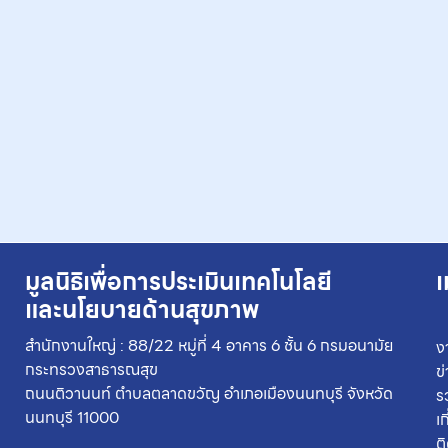
มูลนิธิเพื่อการประเมินเทคโนโลยี
เ
และนโยบายด้านสุขภาพ
สำนักงานใหญ่ : 88/22 หมู่ที่ 4 อาคาร 6 ชั้น 6 กรมอนามัย
ง
กระทรวงสาธารณสุข
ข
ถนนติวานนท์ ตำบลตลาดขวัญ อำเภอเมืองนนทบุรี จังหวัด
ร
นนทบุรี 11000
เ
ต