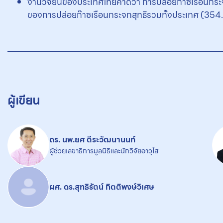
งานวิจัยนี้ของประเทศไทยคาดว่า การปล่อยก๊าซเรือนกระ
ของการปล่อยก๊าซเรือนกระจกสุทธิรวมทั้งประเทศ (35
ผู้เขียน
ดร. นพ.ยศ ตีระวัฒนานนท์
ผู้ช่วยเลขาธิการมูลนิธิและนักวิจัยอาวุโส
ผศ. ดร.สุทธิรัตน์ กิตติพงษ์วิเศษ