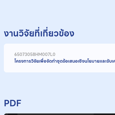
งานวิจัยที่เกี่ยวข้อง
65073058HM007L0
โครงการวิจัยเพื่อจัดทำชุดข้อเสนอเชิงนโยบายและขั
PDF