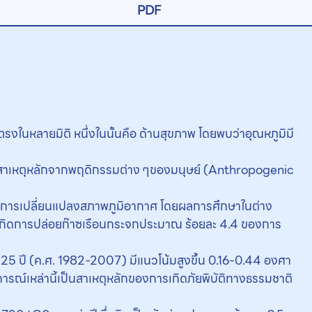
PDF
นหลายมิติ หนึ่งในนั้นคือ ด้านสุขภาพ โดยพบว่าอุณหภูมิมี
มีสาเหตุหลักจากพฤดิกรรมต่าง ๆของมนุษย์ (Anthropogenic
ปสู่การเปลี่ยนแปลงสภาพภูมิอากาศ โดยผลการศึกษาในต่าง
เกิดการปล่อยก๊าซเรือนกระจกประมาณ ร้อยละ 4.4 ของการ
5 ปี (ค.ศ. 1982-2007) มีแนวโน้มสูงขึ้น 0.16-0.44 องศา
ารณ์เหล่านี้เป็นสาเหตุหลักของการเกิดภัยพิบัติทางธรรมชาติ