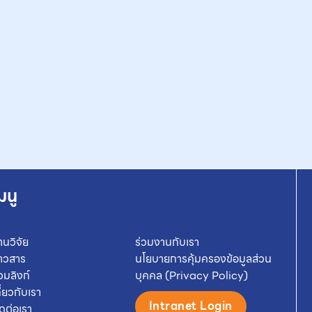
มนู
านวิจัย
ร่วมงานกับเรา
่าวสาร
นโยบายการคุ้มครองข้อมูลส่วน
วมลิงก์
บุคคล (Privacy Policy)
กี่ยวกับเรา
Intranet Login
ิดต่อเรา