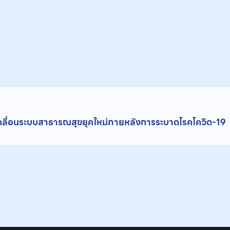
บเคลื่อนระบบสาธารณสุขยุคใหม่ภายหลังการระบาดโรคโควิด-19