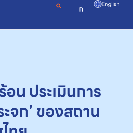
English
ก
กร้อน ประเมินการ
กระจก’ ของสถาน
ศไทย