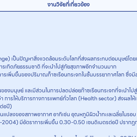
งานวิจัยที่เกี่ยวข้อง
เป็นปัญหาสิ่งแวดล้อมระดับโลกที่ส่งผลกระทบต่อมนุษย์โดยตรงใ
รเกิดภัยธรรมชาติ ที่จะนำไปสู่ภัยสุขภาพอีกจำนวนมาก
ารเพิ่มขึ้นของปริมาณก็าซเรือนกระจกในชั้นบรรยากาศโลก ซึ่ง
ป็นของมนุษย์ และมีส่วนในการปลดปล่อยก๊าซเรือนกระจกที่จะนำไ
การให้บริการทางการแพทย์ทั่วโลก (Health sector) ส่งผลให้
่อปี)
ปลงของสภาพอากาศ อาทิเช่น อุณหภูมิผิวน้ำทะเลเฉลี่ยในรอบ 2
40-2004) มีอัตราการเพิ่มขึ้น 0.30-0.50 เชนดิเมตรต่อปี ปรากฎก