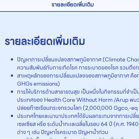
รายละเอียดเพิ่มเติม
รายละเอียดเพิ่มเติม
ปัญหาการเปลี่ยนแปลงสภาพภูมิอากาศ (Climate Change) 
ความสัมพันธ์กับการเกิดโรค การระบาดของโรค รวมถึงกา
สาเหตุหลักของการเปลี่ยนแปลงของสภาพภูมิอากาศ คือก
GHGs emissions)
การให้บริการด้านสาธารณสุข เป็นหนึ่งในกิจกรรมที่จำเ
ประเทศของ Health Core Without Horm /Arup พบว่า 
ปล่อยก๊าซเรือนกระจกรวมโลก (2,000,000 Ggco,-eq ต
ประเทศไทยและนานาประเทศได้รับผลกระทบจากการเปลี่ยนแ
เซลเซียส หรือ ระดับน้ำทะเลเฉลี่ยในรอบ 64 ปี (ค.ศ. 19
ด่าง ๆ เช่น ปัญหาโรคระบาด ปัญหาน้ำท่วม