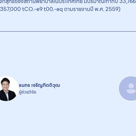
จกสุทธิของสถานพยาบาลในประเทศไทย มีปริมาณเท่ากับ 33,766,72
4.357,000 tCO.-e9 t00.-eq ตามรายงานปี พ.ศ. 2559)
ธนกร เจริญกิตติวุฒ
ผู้ช่วยวิจัย