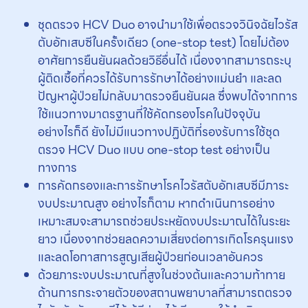
ชุดตรวจ HCV Duo อาจนำมาใช้เพื่อตรวจวินิจฉัยไวรัส
ตับอักเสบซีในครั้งเดียว (one-stop test) โดยไม่ต้อง
อาศัยการยืนยันผลด้วยวิธีอื่นได้ เนื่องจากสามารถระบุ
ผู้ติดเชื้อที่ควรได้รับการรักษาได้อย่างแม่นยำ และลด
ปัญหาผู้ป่วยไม่กลับมาตรวจยืนยันผล ซึ่งพบได้จากการ
ใช้แนวทางมาตรฐานที่ใช้คัดกรองโรคในปัจจุบัน
อย่างไรก็ดี ยังไม่มีแนวทางปฏิบัติที่รองรับการใช้ชุด
ตรวจ HCV Duo แบบ one-stop test อย่างเป็น
ทางการ
การคัดกรองและการรักษาโรคไวรัสตับอักเสบซีมีภาระ
งบประมาณสูง อย่างไรก็ตาม หากดำเนินการอย่าง
เหมาะสมจะสามารถช่วยประหยัดงบประมาณได้ในระยะ
ยาว เนื่องจากช่วยลดความเสี่ยงต่อการเกิดโรครุนแรง
และลดโอกาสการสูญเสียผู้ป่วยก่อนเวลาอันควร
ด้วยภาระงบประมาณที่สูงในช่วงต้นและความท้าทาย
ด้านการกระจายตัวของสถานพยาบาลที่สามารถตรวจ