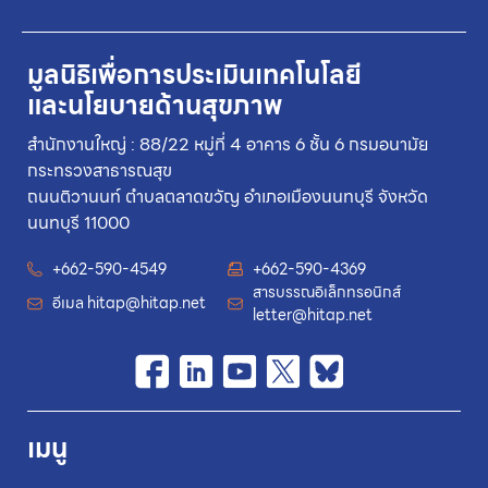
มูลนิธิเพื่อการประเมินเทคโนโลยี
และนโยบายด้านสุขภาพ
สำนักงานใหญ่ : 88/22 หมู่ที่ 4 อาคาร 6 ชั้น 6 กรมอนามัย
กระทรวงสาธารณสุข
ถนนติวานนท์ ตำบลตลาดขวัญ อำเภอเมืองนนทบุรี จังหวัด
นนทบุรี 11000
+662-590-4549
+662-590-4369
สารบรรณอิเล็กทรอนิกส์
อีเมล
hitap@hitap.net
letter@hitap.net
เมนู